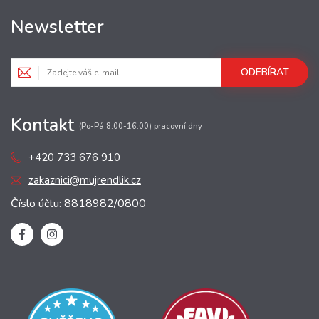
Newsletter
ODEBÍRAT
Kontakt
(Po-Pá 8:00-16:00) pracovní dny
+420 733 676 910
zakaznici@mujrendlik.cz
Číslo účtu: 8818982/0800