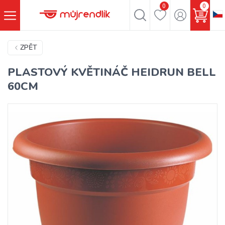
0
0
ZPĚT
PLASTOVÝ KVĚTINÁČ HEIDRUN BELL
60CM