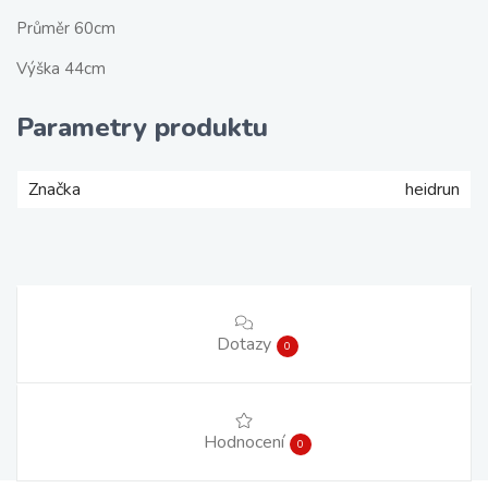
Průměr 60cm
Výška 44cm
Parametry produktu
Značka
heidrun
Dotazy
0
Hodnocení
0