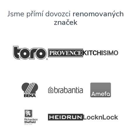
Jsme přímí dovozci
renomovaných
značek