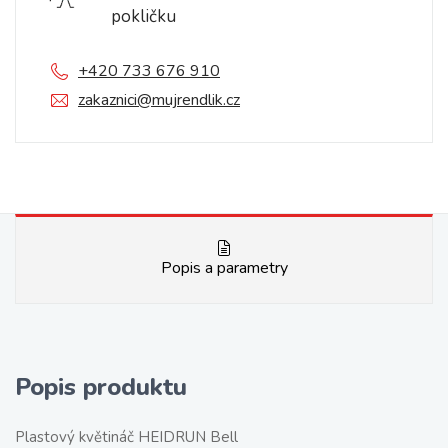
pokličku
+420 733 676 910
zakaznici@mujrendlik.cz
Popis a parametry
Popis produktu
Plastový květináč HEIDRUN Bell