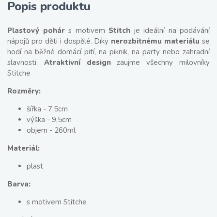
Popis produktu
Plastový pohár
s motivem
Stitch
je ideální na podávání
nápojů pro děti i dospělé. Díky
nerozbitnému materiálu
se
hodí na běžné domácí pití, na piknik, na party nebo zahradní
slavnosti.
Atraktivní design
zaujme všechny milovníky
Stitche
Rozměry:
šířka - 7,5cm
výška - 9,5cm
objem - 260ml
Materiál:
plast
Barva:
s motivem Stitche