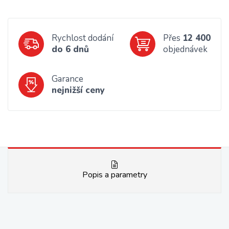
Rychlost dodání
Přes
12 400
do 6 dnů
objednávek
Garance
nejnižší ceny
Popis a parametry