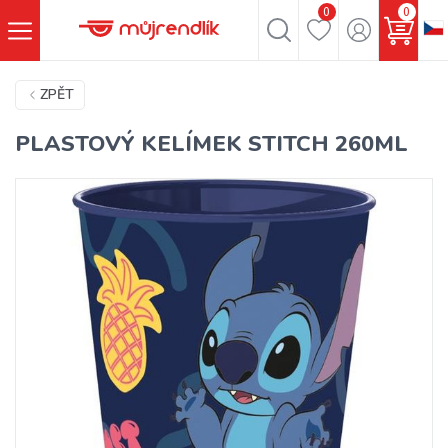
0
0
ZPĚT
PLASTOVÝ KELÍMEK STITCH 260ML