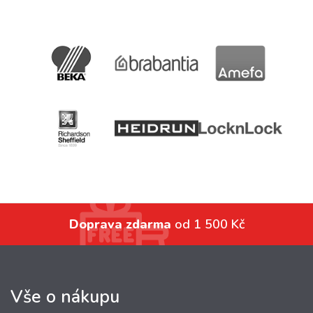
Doprava zdarma
od 1 500 Kč
Vše o nákupu