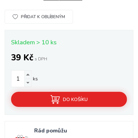
PŘIDAT K OBLÍBENÝM
Skladem > 10 ks
39 Kč
s DPH
ks
DO KOŠÍKU
Rád pomůžu