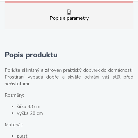
Popis a parametry
Popis produktu
Pořiďte si krásný a zároveň praktický doplněk do domácnosti.
Prostírání vypadá dobře a skvěle ochrání váš stůl před
nečistotami.
Rozměry:
šířka 43 cm
výška 28 cm
Materiál:
plast