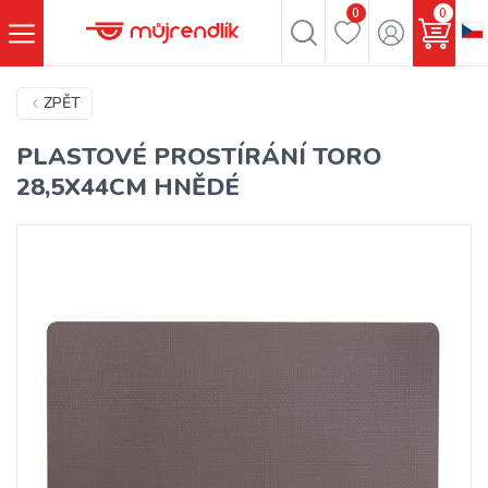
0
0
ZPĚT
PLASTOVÉ PROSTÍRÁNÍ TORO
28,5X44CM HNĚDÉ