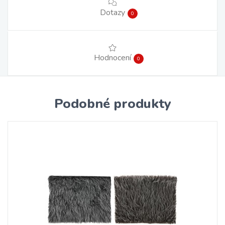
Dotazy
0
Hodnocení
0
Podobné produkty