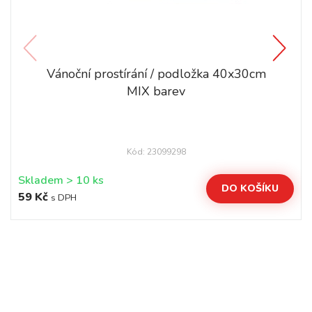
Vánoční prostírání / podložka 40x30cm
MIX barev
Kód: 23099298
Skladem > 10 ks
DO KOŠÍKU
59 Kč
s DPH