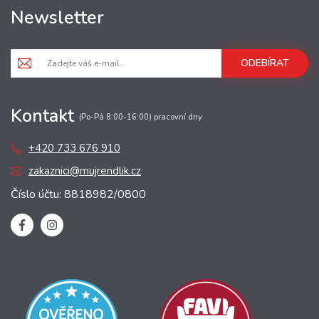
Newsletter
ODEBÍRAT
Kontakt
(Po-Pá 8:00-16:00) pracovní dny
+420 733 676 910
zakaznici@mujrendlik.cz
Číslo účtu: 8818982/0800