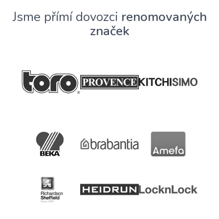
Jsme přímí dovozci
renomovaných
značek