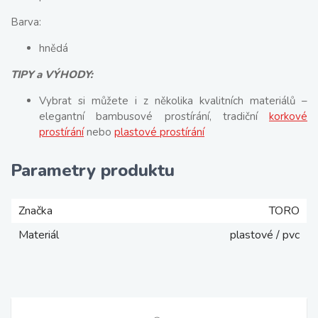
Barva:
hnědá
TIPY a VÝHODY:
Vybrat si můžete i z několika kvalitních materiálů –
elegantní bambusové prostírání, tradiční
korkové
prostírání
nebo
plastové prostírání
Parametry produktu
Značka
TORO
Materiál
plastové / pvc