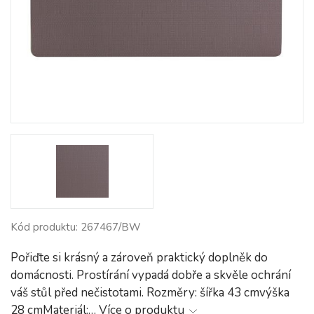
Kód produktu: 267467/BW
Pořiďte si krásný a zároveň praktický doplněk do
domácnosti. Prostírání vypadá dobře a skvěle ochrání
váš stůl před nečistotami. Rozměry: šířka 43 cmvýška
28 cmMateriál:…
Více o produktu