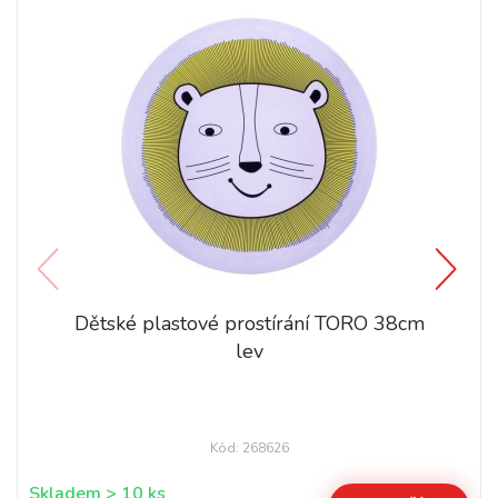
Dětské plastové prostírání TORO 38cm
lev
Kód: 268626
Skladem > 10 ks