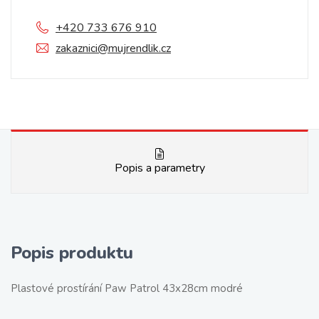
+420 733 676 910
zakaznici@mujrendlik.cz
Popis a parametry
Popis produktu
Plastové prostírání Paw Patrol 43x28cm modré