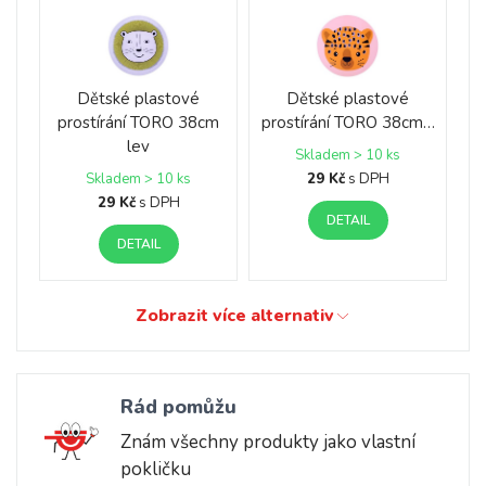
Dětské plastové
Dětské plastové
prostírání TORO 38cm
prostírání TORO 38cm…
lev
Skladem > 10 ks
29 Kč
s DPH
Skladem > 10 ks
29 Kč
s DPH
DETAIL
DETAIL
Zobrazit více alternativ
Rád pomůžu
Znám všechny produkty jako vlastní
pokličku