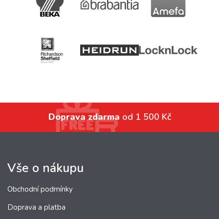
Doprava zdarma
od 1 500 Kč
Vše o nákupu
Obchodní podmínky
Doprava a platba