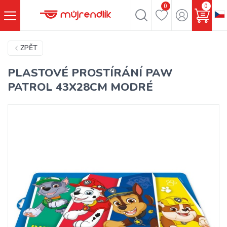
0
0
ZPĚT
PLASTOVÉ PROSTÍRÁNÍ PAW
PATROL 43X28CM MODRÉ