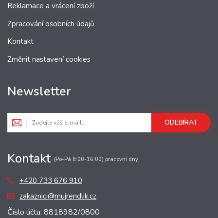
Reklamace a vrácení zboží
Zpracování osobních údajů
Kontakt
Změnit nastavení cookies
Newsletter
ODEBÍRAT
Kontakt
(Po-Pá 8:00-16:00) pracovní dny
+420 733 676 910
zakaznici@mujrendlik.cz
Číslo účtu: 8818982/0800