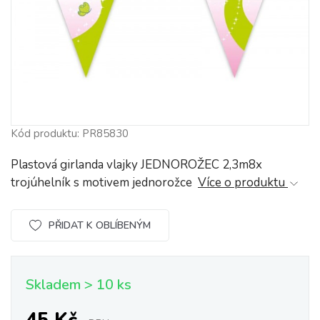
Kód produktu: PR85830
Plastová girlanda vlajky JEDNOROŽEC 2,3m8x
trojúhelník s motivem jednorožce
Více o produktu
PŘIDAT K OBLÍBENÝM
Skladem > 10 ks