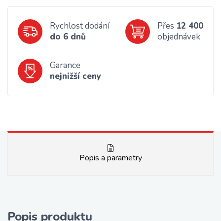
Rychlost dodání
Přes
12 400
do 6 dnů
objednávek
Garance
nejnižší ceny
Popis a parametry
Popis produktu