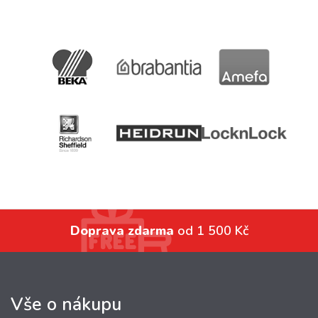
Doprava zdarma
od 1 500 Kč
Vše o nákupu