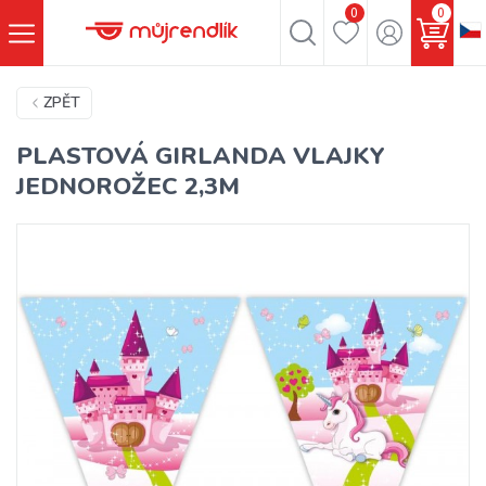
0
0
ZPĚT
PLASTOVÁ GIRLANDA VLAJKY
JEDNOROŽEC 2,3M