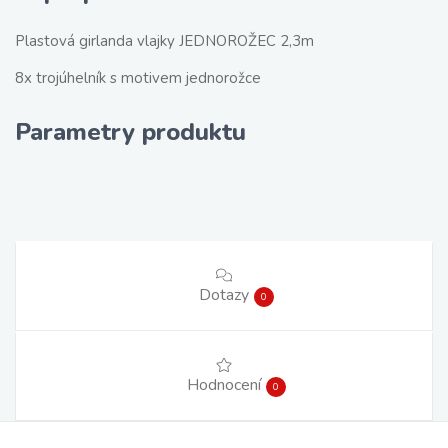
Plastová girlanda vlajky JEDNOROŽEC 2,3m
8x trojúhelník s motivem jednorožce
Parametry produktu
Dotazy
0
Hodnocení
0