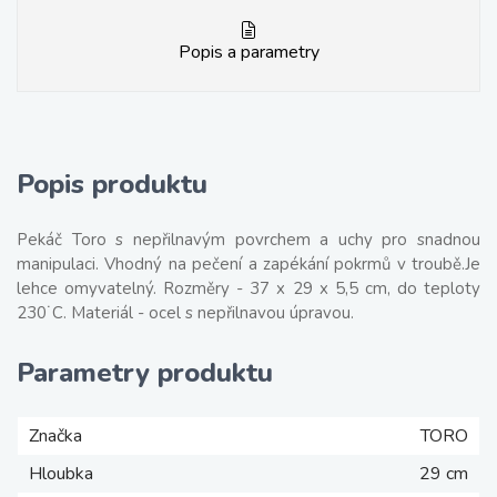
Popis a parametry
Popis produktu
Pekáč Toro s nepřilnavým povrchem a uchy pro snadnou
manipulaci. Vhodný na pečení a zapékání pokrmů v troubě.Je
lehce omyvatelný. Rozměry - 37 x 29 x 5,5 cm, do teploty
230˙C. Materiál - ocel s nepřilnavou úpravou.
Parametry produktu
Značka
TORO
Hloubka
29 cm