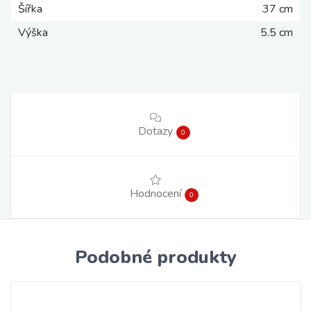
Šířka
37 cm
Výška
5.5 cm
Dotazy
0
Hodnocení
0
Podobné produkty