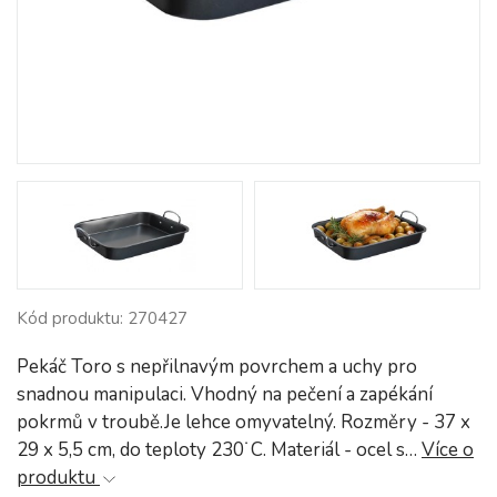
Kód produktu: 270427
Pekáč Toro s nepřilnavým povrchem a uchy pro
snadnou manipulaci. Vhodný na pečení a zapékání
pokrmů v troubě.Je lehce omyvatelný. Rozměry - 37 x
29 x 5,5 cm, do teploty 230˙C. Materiál - ocel s…
Více o
produktu