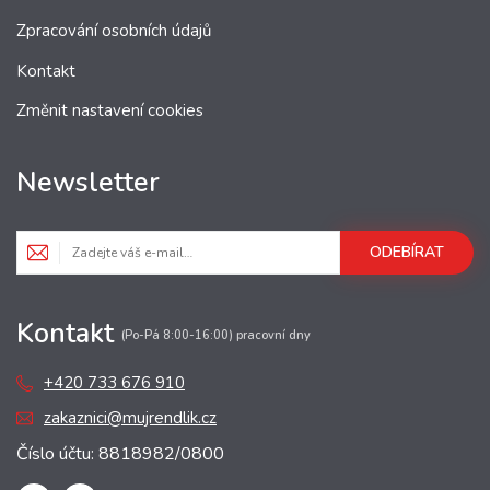
Zpracování osobních údajů
Kontakt
Změnit nastavení cookies
Newsletter
ODEBÍRAT
Kontakt
(Po-Pá 8:00-16:00) pracovní dny
+420 733 676 910
zakaznici@mujrendlik.cz
Číslo účtu: 8818982/0800