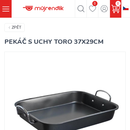
0
0
ZPĚT
PEKÁČ S UCHY TORO 37X29CM