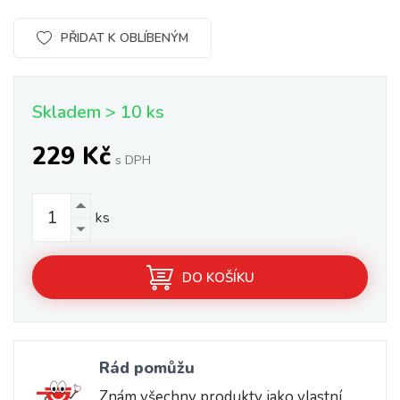
PŘIDAT K OBLÍBENÝM
Skladem > 10 ks
229 Kč
s DPH
ks
DO KOŠÍKU
Rád pomůžu
Znám všechny produkty jako vlastní