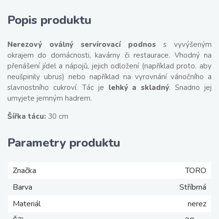
Popis produktu
Nerezový oválný servírovací podnos
s vyvýšeným
okrajem do domácnosti, kavárny či restaurace. Vhodný na
přenášení jídel a nápojů, jejich odložení (například proto. aby
neušpinily ubrus) nebo například na vyrovnání vánočního a
slavnostního cukroví. Tác je
lehký a skladný
. Snadno jej
umyjete jemným hadrem.
Šířka tácu:
30 cm
Parametry produktu
Značka
TORO
Barva
Stříbrná
Materiál
nerez