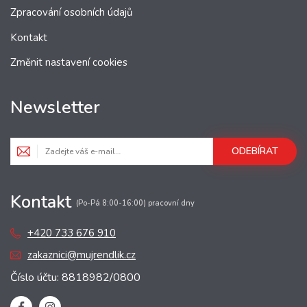
Zpracování osobních údajů
Kontakt
Změnit nastavení cookies
Newsletter
ODEBÍRAT
Kontakt
(Po-Pá 8:00-16:00) pracovní dny
+420 733 676 910
zakaznici@mujrendlik.cz
Číslo účtu: 8818982/0800