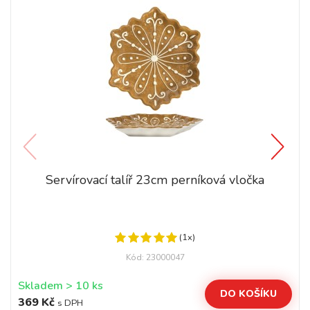
Servírovací talíř 23cm perníková vločka
(1x)
Kód: 23000047
Skladem > 10 ks
DO KOŠÍKU
369 Kč
s DPH