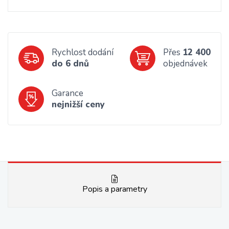
Rychlost dodání
Přes
12 400
do 6 dnů
objednávek
Garance
nejnižší ceny
Popis a parametry