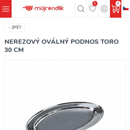
0
0
ZPĚT
NEREZOVÝ OVÁLNÝ PODNOS TORO
30 CM