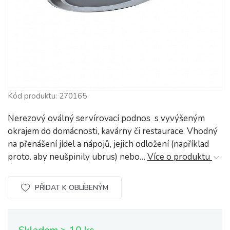
Kód produktu: 270165
Nerezový oválný servírovací podnos s vyvýšeným
okrajem do domácnosti, kavárny či restaurace. Vhodný
na přenášení jídel a nápojů, jejich odložení (například
proto. aby neušpinily ubrus) nebo…
Více o produktu
PŘIDAT K OBLÍBENÝM