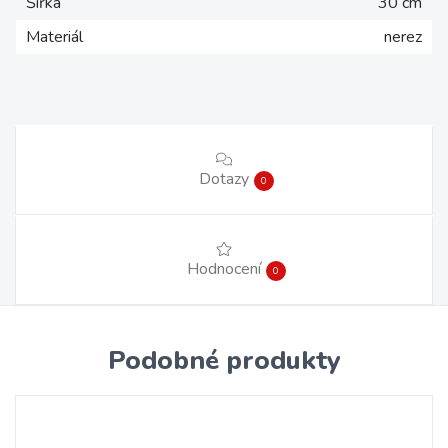
Šířka
30 cm
Materiál
nerez
Dotazy
0
Hodnocení
0
Podobné produkty