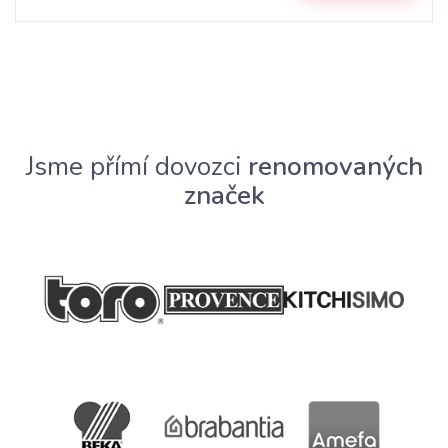
Jsme přímí dovozci
renomovaných
značek