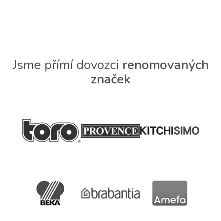
Jsme přímí dovozci
renomovaných
značek