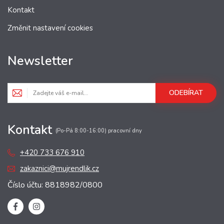
Kontakt
Změnit nastavení cookies
Newsletter
ODEBÍRAT
Kontakt
(Po-Pá 8:00-16:00) pracovní dny
+420 733 676 910
zakaznici@mujrendlik.cz
Číslo účtu: 8818982/0800