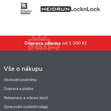
Doprava zdarma
od 1 500 Kč
Vše o nákupu
Obchodní podmínky
Doprava a platba
Reklamace a vrácení zboží
Zpracování osobních údajů