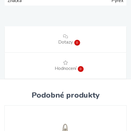
Značka
Pyrex
Dotazy
0
Hodnocení
0
Podobné produkty