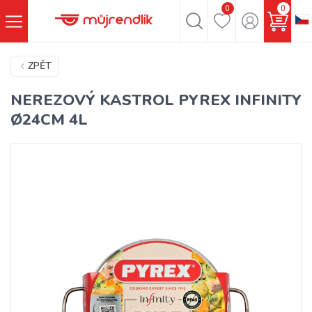
0
0
ZPĚT
NEREZOVÝ KASTROL PYREX INFINITY
Ø24CM 4L