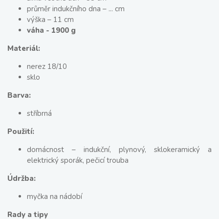
průměr indukčního dna – ... cm
výška – 11 cm
váha - 1900 g
Materiál:
nerez 18/10
sklo
Barva:
stříbrná
Použití:
domácnost – indukční, plynový, sklokeramický a
elektrický sporák, pečicí trouba
Údržba:
myčka na nádobí
Rady a tipy