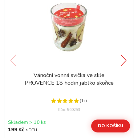
Vánoční vonná svíčka ve skle
PROVENCE 18 hodin jablko skořice
(1x)
Kód: 560253
Skladem > 10 ks
DO KOŠÍKU
199 Kč
s DPH