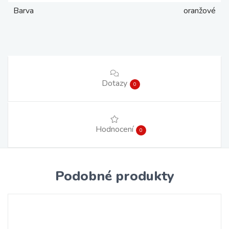
Barva
oranžové
Dotazy
0
Hodnocení
0
Podobné produkty