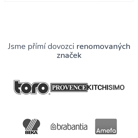
Jsme přímí dovozci
renomovaných
značek