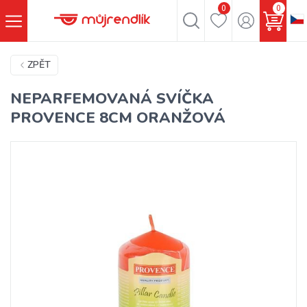
0
0
ZPĚT
NEPARFEMOVANÁ SVÍČKA
PROVENCE 8CM ORANŽOVÁ