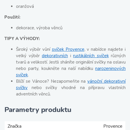
oranžová
Použití:
dekorace, výroba věnců
TIPY A VÝHODY:
Široký výběr vůní
svíček Provence
, v nabídce najdete i
velký výběr
dekorativních
i
rustikálních svíček
různých
tvarů a velikostí. Jestli sháníte originální svíčky na oslavu
nebo party, koukněte na naší nabídku
narozeninových
svíček
.
Blíží se Vánoce? Nezapomeňte na
vánoční dekorativní
svíčky
nebo svíčky vhodné na přípravu vlastních
adventních věnců.
Parametry produktu
Značka
Provence