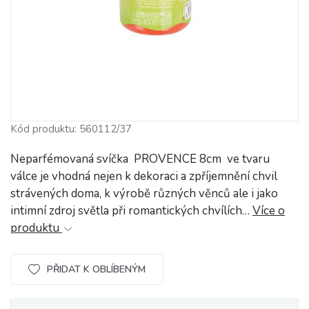
Kód produktu: 560112/37
Neparfémovaná svíčka PROVENCE 8cm ve tvaru
válce je vhodná nejen k dekoraci a zpříjemnění chvil
strávených doma, k výrobě různých věnců ale i jako
intimní zdroj světla při romantických chvílích…
Více o
produktu
PŘIDAT K OBLÍBENÝM