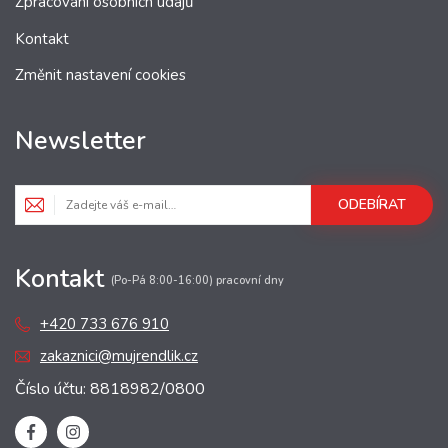
Zpracování osobních údajů
Kontakt
Změnit nastavení cookies
Newsletter
ODEBÍRAT
Kontakt
(Po-Pá 8:00-16:00) pracovní dny
+420 733 676 910
zakaznici@mujrendlik.cz
Číslo účtu: 8818982/0800