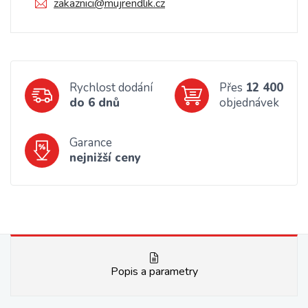
zakaznici@mujrendlik.cz
Rychlost dodání
Přes
12 400
do 6 dnů
objednávek
Garance
nejnižší ceny
Popis a parametry