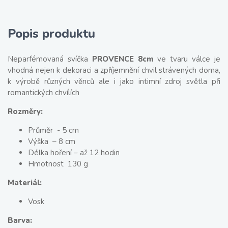
Popis produktu
Neparfémovaná svíčka
PROVENCE 8cm
ve tvaru válce je
vhodná nejen k dekoraci a zpříjemnění chvil strávených doma,
k výrobě různých věnců ale i jako intimní zdroj světla při
romantických chvílích
Rozměry:
Průměr - 5 cm
Výška – 8 cm
Délka hoření – až 12 hodin
Hmotnost 130 g
Materiál:
Vosk
Barva: