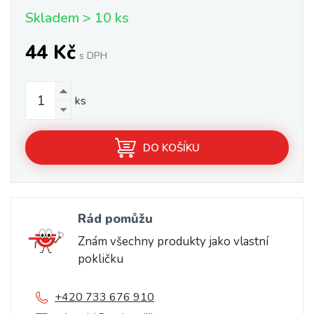
Skladem > 10 ks
44 Kč
s DPH
ks
DO KOŠÍKU
Rád pomůžu
Znám všechny produkty jako vlastní
pokličku
+420 733 676 910