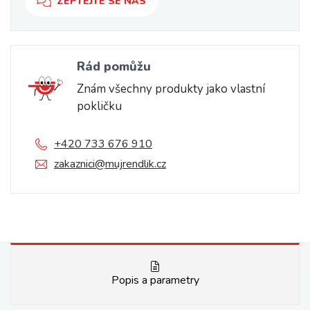
ZEPTEJTE SE NÁS
Rád pomůžu
Znám všechny produkty jako vlastní
pokličku
+420 733 676 910
zakaznici@mujrendlik.cz
Popis a parametry