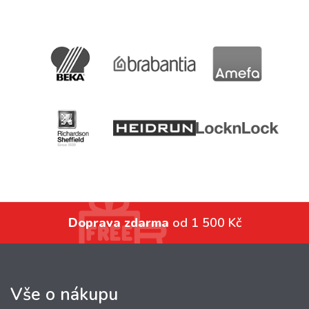
Doprava zdarma
od 1 500 Kč
Vše o nákupu