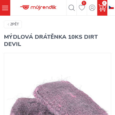
0
0
ZPĚT
MÝDLOVÁ DRÁTĚNKA 10KS DIRT
DEVIL