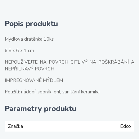
Popis produktu
Mýdlová drátěnka 10ks
6,5 x 6 x 1 cm
NEPOUŽÍVEJTE NA POVRCH CITLIVÝ NA POŠKRÁBÁNÍ A
NEPŘILNAVÝ POVRCH
IMPREGNOVANÉ MÝDLEM
Použítí: nádobí, sporák, gril, sanitární keramika
Parametry produktu
Značka
Edco