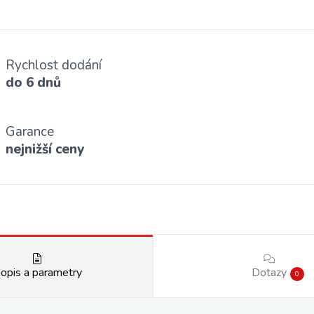
Rychlost dodání
do 6 dnů
Garance
nejnižší ceny
opis a parametry
Dotazy
0