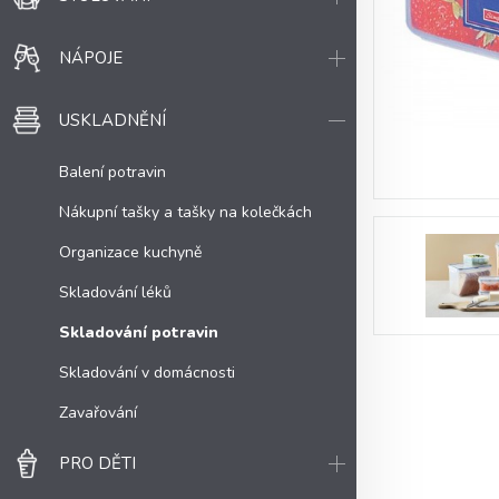
NÁPOJE
USKLADNĚNÍ
Balení potravin
Nákupní tašky a tašky na kolečkách
Organizace kuchyně
Skladování léků
Skladování potravin
Skladování v domácnosti
Zavařování
PRO DĚTI