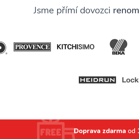
Jsme přímí dovozci
renom
Doprava zdarma
od 