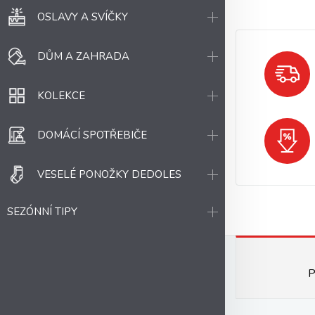
OSLAVY A SVÍČKY
DŮM A ZAHRADA
KOLEKCE
DOMÁCÍ SPOTŘEBIČE
VESELÉ PONOŽKY DEDOLES
SEZÓNNÍ TIPY
P