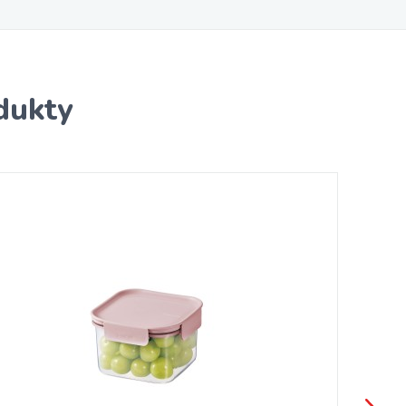
dukty