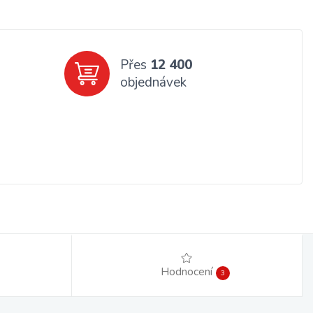
Přes
12 400
objednávek
Hodnocení
3