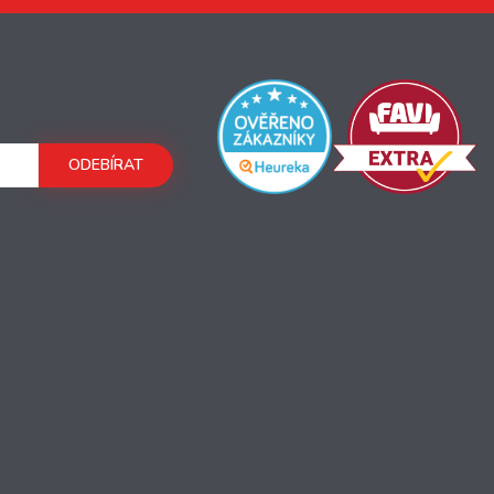
ODEBÍRAT