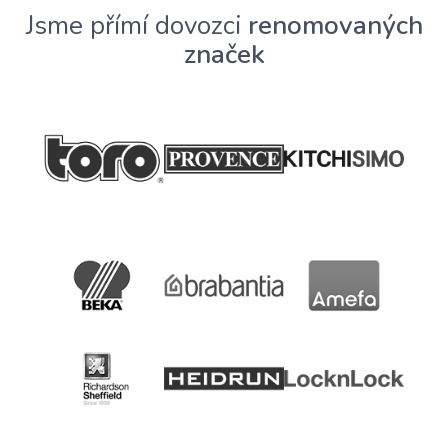
Jsme přímí dovozci
renomovaných
značek