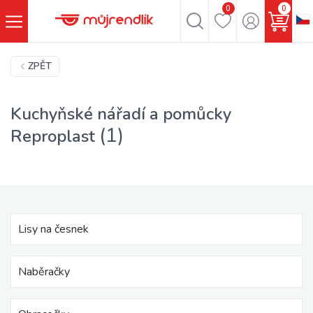
0
0
ZPĚT
Kuchyňské nářadí a pomůcky
(1)
Reproplast
Lisy na česnek
Naběračky