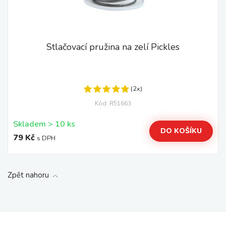
Stlačovací pružina na zelí Pickles
(2x)
Kód: R51663
Skladem > 10 ks
DO KOŠÍKU
79 Kč
s DPH
Zpět nahoru