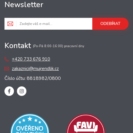
Newsletter
ODEBÍRAT
Kontakt
(Po-Pá 8:00-16:00) pracovní dny
+420 733 676 910
zakaznici@mujrendlik.cz
Číslo účtu: 8818982/0800