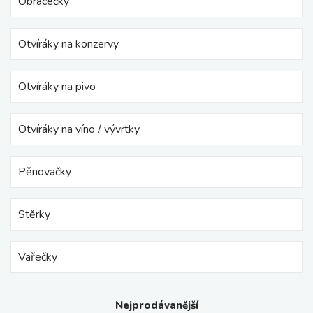
Obracečky
Otvíráky na konzervy
Otvíráky na pivo
Otvíráky na víno / vývrtky
Pěnovačky
Stěrky
Vařečky
Nejprodávanější