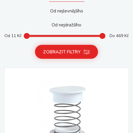
Od nejlevnějšího
Od nejdražšího
Od
11
Kč
Do
469
Kč
ZOBRAZIT FILTRY