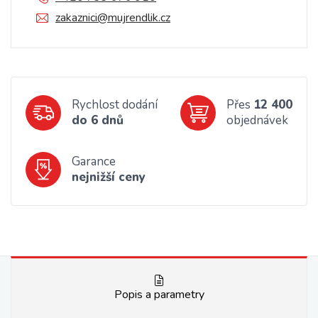
zakaznici@mujrendlik.cz
Rychlost dodání
Přes
12 400
do 6 dnů
objednávek
Garance
nejnižší ceny
Popis a parametry