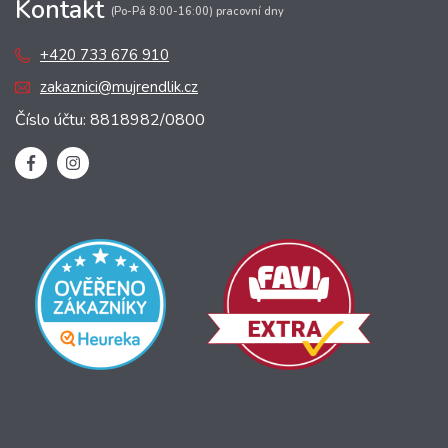
Kontakt
(Po-Pá 8:00-16:00) pracovní dny
+420 733 676 910
zakaznici@mujrendlik.cz
Číslo účtu: 8818982/0800