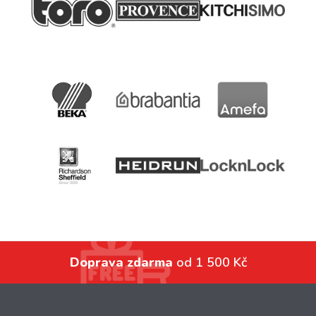
Doprava zdarma
od 1 500 Kč