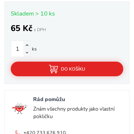
Skladem > 10 ks
65 Kč
s DPH
ks
DO KOŠÍKU
Rád pomůžu
Znám všechny produkty jako vlastní
pokličku
+420 733 676 910