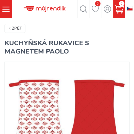
0
0
ZPĚT
KUCHYŇSKÁ RUKAVICE S
MAGNETEM PAOLO