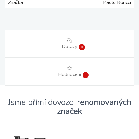
Značka
Paolo Roncci
Dotazy
0
Hodnocení
1
Jsme přímí dovozci
renomovaných
značek