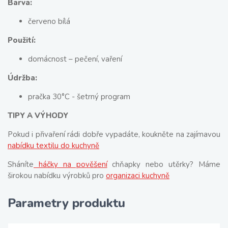
Barva:
červeno bílá
Použití:
domácnost – pečení, vaření
Údržba:
pračka 30°C - šetrný program
TIPY A VÝHODY
Pokud i přivaření rádi dobře vypadáte, koukněte na zajímavou
nabídku textilu do kuchyně
Sháníte
háčky na pověšení
chňapky nebo utěrky? Máme
širokou nabídku výrobků pro
organizaci kuchyně
Parametry produktu