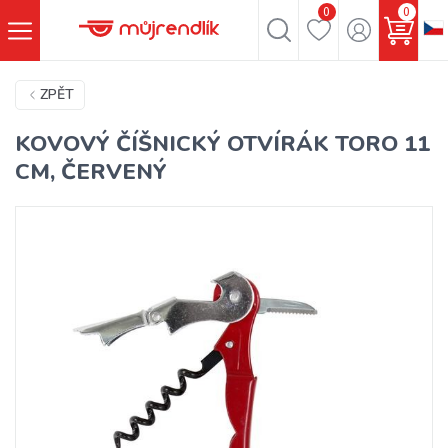
0
0
ZPĚT
KOVOVÝ ČÍŠNICKÝ OTVÍRÁK TORO 11
CM, ČERVENÝ