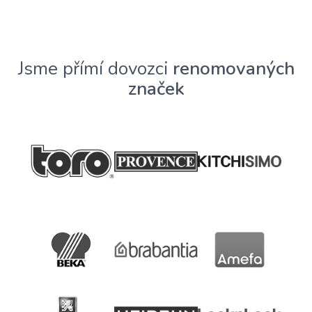
Jsme přímí dovozci
renomovaných
značek