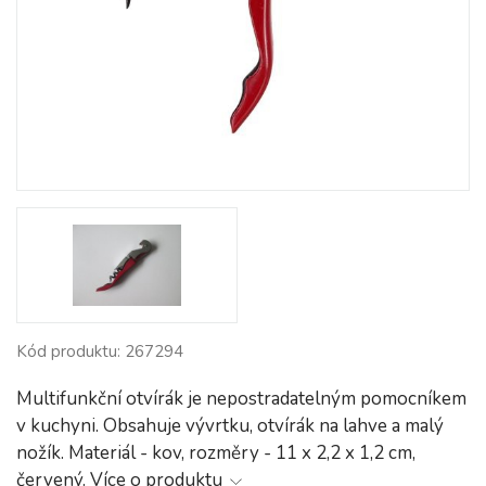
Kód produktu: 267294
Multifunkční otvírák je nepostradatelným pomocníkem
v kuchyni. Obsahuje vývrtku, otvírák na lahve a malý
nožík. Materiál - kov, rozměry - 11 x 2,2 x 1,2 cm,
červený.
Více o produktu