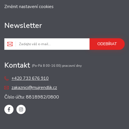
Změnit nastavení cookies
Newsletter
ODEBÍRAT
Kontakt
(Po-Pá 8:00-16:00) pracovní dny
+420 733 676 910
zakaznici@mujrendlik.cz
Číslo účtu: 8818982/0800