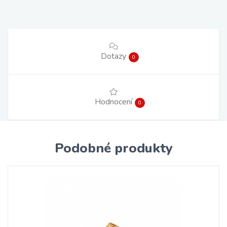
Dotazy
0
Hodnocení
0
Podobné produkty