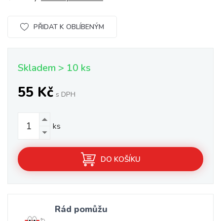
PŘIDAT K OBLÍBENÝM
Skladem > 10 ks
55 Kč
s DPH
ks
DO KOŠÍKU
Rád pomůžu