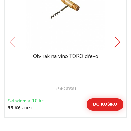
Otvírák na víno TORO dřevo
Kód: 263584
Skladem > 10 ks
DO KOŠÍKU
39 Kč
s DPH