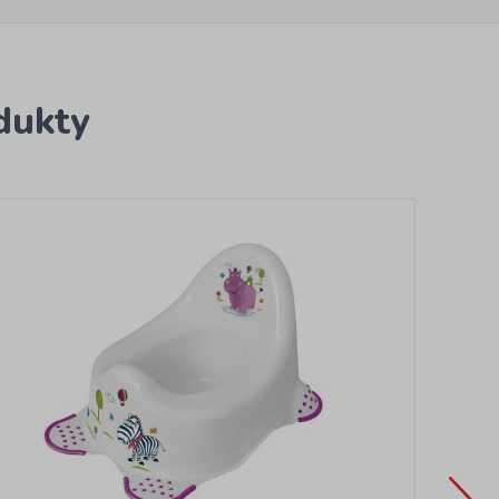
dukty