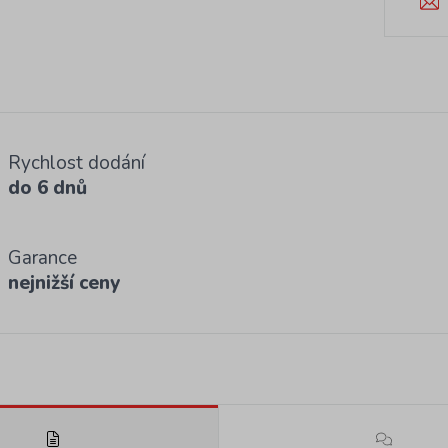
Rychlost dodání
do 6 dnů
Garance
nejnižší ceny