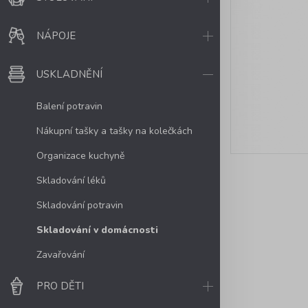
NÁPOJE
USKLADNĚNÍ
Balení potravin
Nákupní tašky a tašky na kolečkách
Organizace kuchyně
Skladování léků
Skladování potravin
Skladování v domácnosti
Zavařování
PRO DĚTI