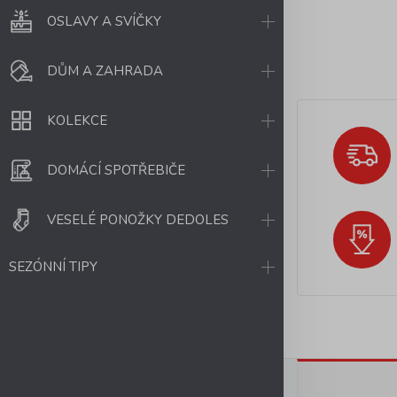
OSLAVY A SVÍČKY
DŮM A ZAHRADA
KOLEKCE
DOMÁCÍ SPOTŘEBIČE
VESELÉ PONOŽKY DEDOLES
SEZÓNNÍ TIPY