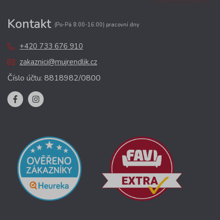
Kontakt
(Po-Pá 8:00-16:00) pracovní dny
+420 733 676 910
zakaznici@mujrendlik.cz
Číslo účtu: 8818982/0800