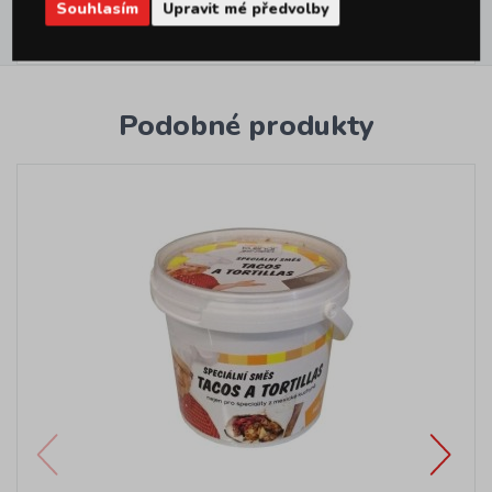
Souhlasím
Upravit mé předvolby
Hodnocení
1
Podobné produkty