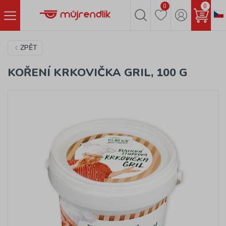
0
0
ZPĚT
KOŘENÍ KRKOVIČKA GRIL, 100 G