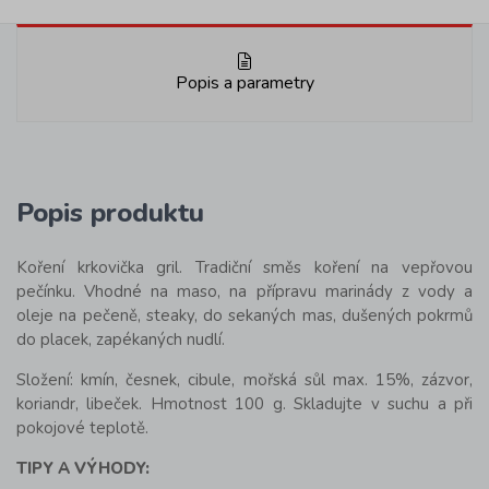
Popis a parametry
Popis produktu
Koření krkovička gril. Tradiční směs koření na vepřovou
pečínku. Vhodné na maso, na přípravu marinády z vody a
oleje na pečeně, steaky, do sekaných mas, dušených pokrmů
do placek, zapékaných nudlí.
Složení: kmín, česnek, cibule, mořská sůl max. 15%, zázvor,
koriandr, libeček. Hmotnost 100 g. Skladujte v suchu a při
pokojové teplotě.
TIPY A VÝHODY: