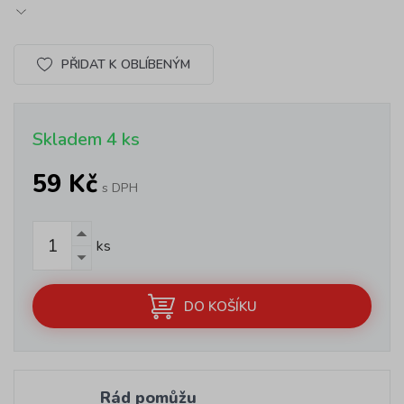
PŘIDAT K OBLÍBENÝM
Skladem 4 ks
59 Kč
s DPH
ks
DO KOŠÍKU
Rád pomůžu