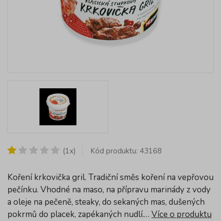
(1x)
Kód produktu: 43168
Koření krkovička gril. Tradiční směs koření na vepřovou
pečínku. Vhodné na maso, na přípravu marinády z vody
a oleje na pečeně, steaky, do sekaných mas, dušených
pokrmů do placek, zapékaných nudlí.…
Více o produktu