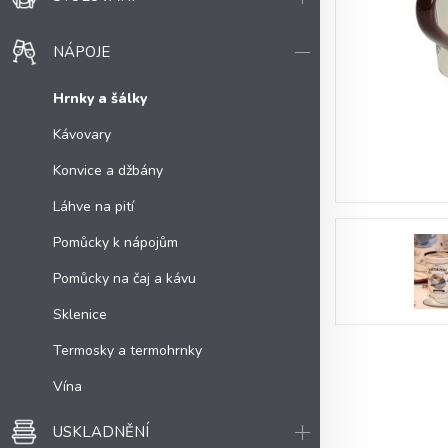
NÁPOJE
Hrnky a šálky
Kávovary
Konvice a džbány
Láhve na pití
Pomůcky k nápojům
Pomůcky na čaj a kávu
Sklenice
Termosky a termohrnky
Vína
USKLADNĚNÍ