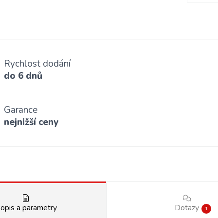
Rychlost dodání
do 6 dnů
Garance
nejnižší ceny
opis a parametry
Dotazy
1