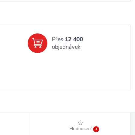
Přes
12 400
objednávek
Hodnocení
4