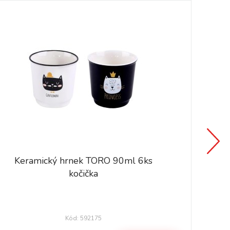
Keramický hrnek TORO 90ml 6ks
kočička
Kód: 592175