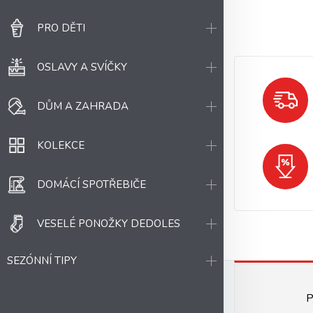
PRO DĚTI
OSLAVY A SVÍČKY
DŮM A ZAHRADA
KOLEKCE
DOMÁCÍ SPOTŘEBIČE
VESELÉ PONOŽKY DEDOLES
SEZÓNNÍ TIPY
P