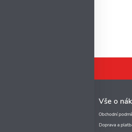
Vše o ná
Obchodní podmí
Doprava a platb