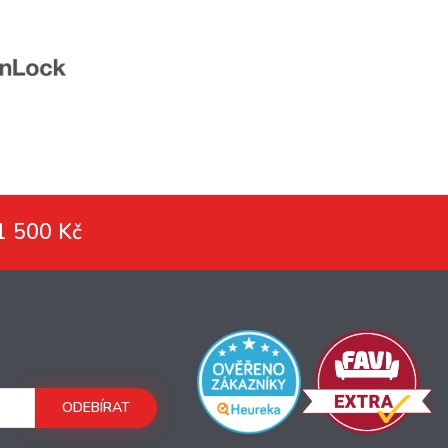
1 500 Kč
ODEBÍRAT