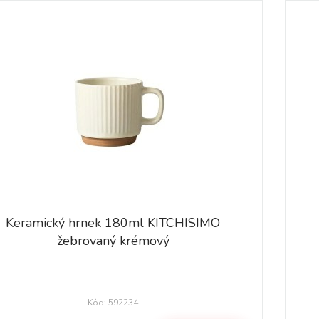
Keramický hrnek 180ml KITCHISIMO
žebrovaný krémový
Kód: 592234