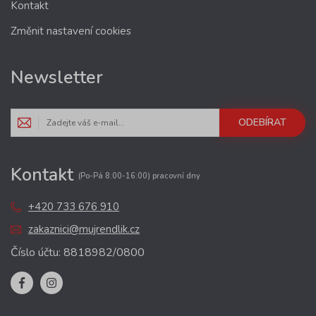
Kontakt
Změnit nastavení cookies
Newsletter
ODEBÍRAT
Kontakt
(Po-Pá 8:00-16:00) pracovní dny
+420 733 676 910
zakaznici@mujrendlik.cz
Číslo účtu: 8818982/0800