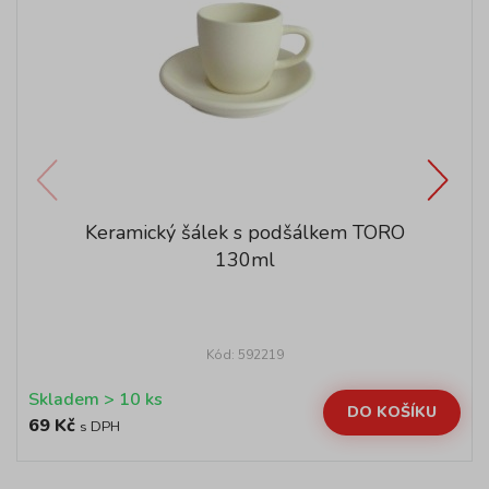
Keramický šálek s podšálkem TORO
130ml
Kód: 592219
Skladem > 10 ks
DO KOŠÍKU
69 Kč
s DPH