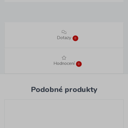
Dotazy
0
Hodnocení
0
Podobné produkty