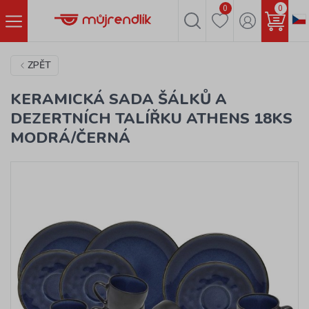
0
0
ZPĚT
KERAMICKÁ SADA ŠÁLKŮ A
DEZERTNÍCH TALÍŘKU ATHENS 18KS
MODRÁ/ČERNÁ