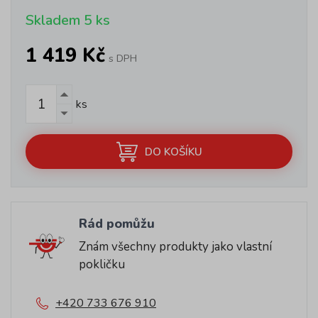
Skladem 5 ks
1 419 Kč
s DPH
ks
DO KOŠÍKU
Rád pomůžu
Znám všechny produkty jako vlastní
pokličku
+420 733 676 910