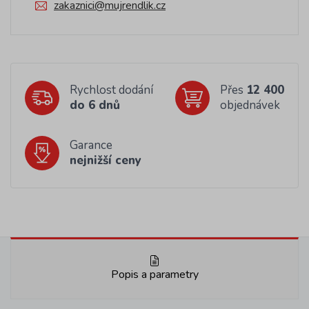
zakaznici@mujrendlik.cz
Rychlost dodání
Přes
12 400
do 6 dnů
objednávek
Garance
nejnižší ceny
Popis a parametry