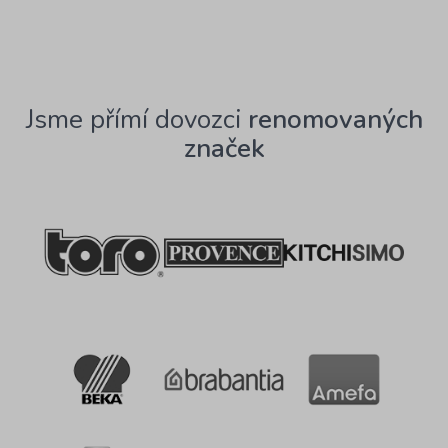
Jsme přímí dovozci
renomovaných
značek