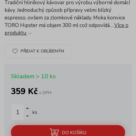
Tradiční hliníkový kávovar pro výrobu výborné domácí
kávy. Jednoduchý způsob přípravy velmi blízký
espresso, ovšem za zlomkové náklady. Moka konvice
TORO Hipster má objem 300 ml což odpovídá…
Více o
produktu
PŘIDAT K OBLÍBENÝM
Skladem > 10 ks
359 Kč
s DPH
ks
DO KOŠÍKU