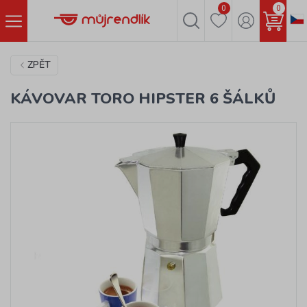
0
0
ZPĚT
KÁVOVAR TORO HIPSTER 6 ŠÁLKŮ