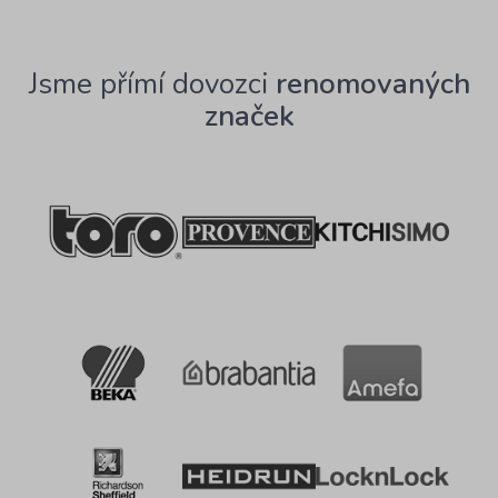
Jsme přímí dovozci
renomovaných
značek