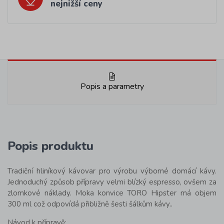
nejnižší ceny
Popis a parametry
Popis produktu
Tradiční hliníkový kávovar pro výrobu výborné domácí kávy.
Jednoduchý způsob přípravy velmi blízký espresso, ovšem za
zlomkové náklady. Moka konvice TORO Hipster má objem
300 ml což odpovídá přibližně šesti šálkům kávy..
Návod k přípravě: