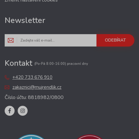
Změnit nastavení cookies
Newsletter
ODEBÍRAT
Kontakt
(Po-Pá 8:00-16:00) pracovní dny
+420 733 676 910
zakaznici@mujrendlik.cz
Číslo účtu: 8818982/0800