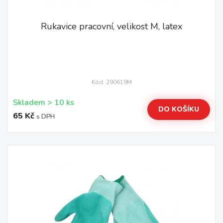
Rukavice pracovní, velikost M, latex
Kód: 290619M
Skladem > 10 ks
DO KOŠÍKU
65 Kč
s DPH