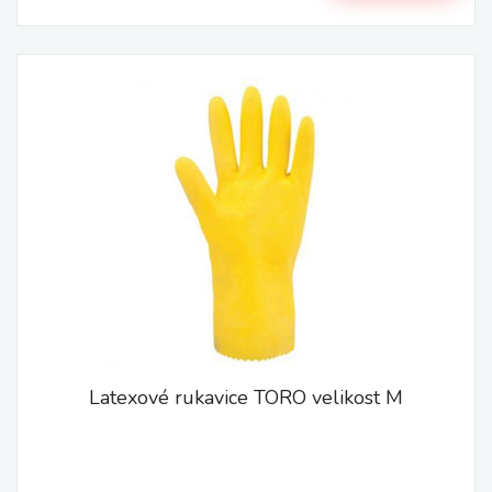
Latexové rukavice TORO velikost M