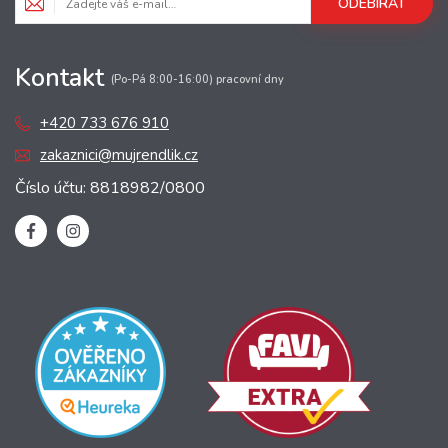
ODEBÍRAT
Kontakt
(Po-Pá 8:00-16:00) pracovní dny
+420 733 676 910
zakaznici@mujrendlik.cz
Číslo účtu: 8818982/0800