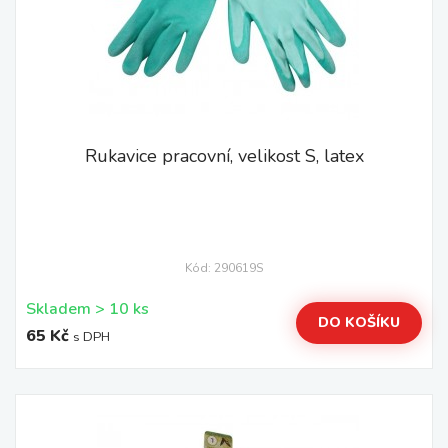
Rukavice pracovní, velikost S, latex
Kód: 290619S
Skladem > 10 ks
DO KOŠÍKU
65 Kč
s DPH