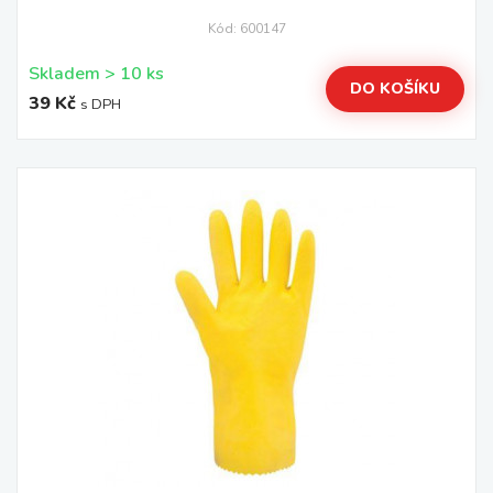
Kód: 600147
Skladem > 10 ks
DO KOŠÍKU
39 Kč
s DPH