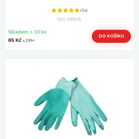
(1x)
Kód: 290619L
Skladem > 10 ks
DO KOŠÍKU
65 Kč
s DPH