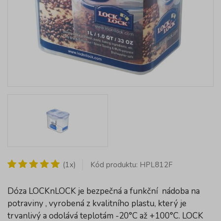
(1x)
Kód produktu: HPL812F
Dóza LOCKnLOCK je bezpečná a funkční nádoba na
potraviny , vyrobená z kvalitního plastu, který je
trvanlivý a odolává teplotám -20°C až +100°C. LOCK