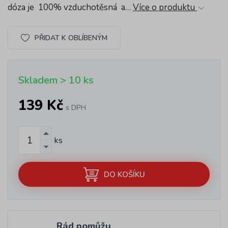
dóza je 100% vzduchotěsná a…
Více o produktu
PŘIDAT K OBLÍBENÝM
Skladem > 10 ks
139 Kč
s DPH
ks
DO KOŠÍKU
Rád pomůžu