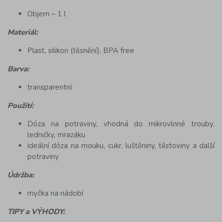
Objem – 1 l
Materiál:
Plast, silikon (těsnění), BPA free
Barva:
transparentní
Použití:
Dóza na potraviny, vhodná do mikrovlnné trouby,
ledničky, mrazáku
ideální dóza na mouku, cukr, luštěniny, těstoviny a další
potraviny
Údržba:
myčka na nádobí
TIPY a VÝHODY: