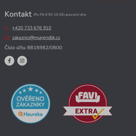
Kontakt
(Po-Pá 8:00-16:00) pracovní dny
+420 733 676 910
zakaznici@mujrendlik.cz
Číslo účtu: 8818982/0800