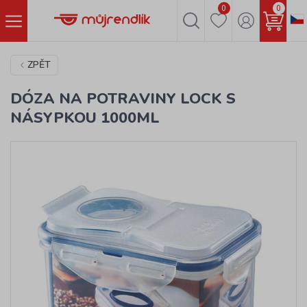
0
0
ZPĚT
DÓZA NA POTRAVINY LOCK S
NÁSYPKOU 1000ML