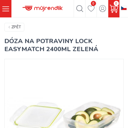
0
0
ZPĚT
DÓZA NA POTRAVINY LOCK
EASYMATCH 2400ML ZELENÁ