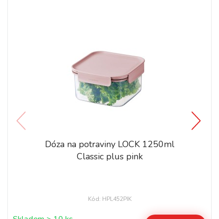
Dóza na potraviny LOCK 1250ml
Classic plus pink
Kód: HPL452PIK