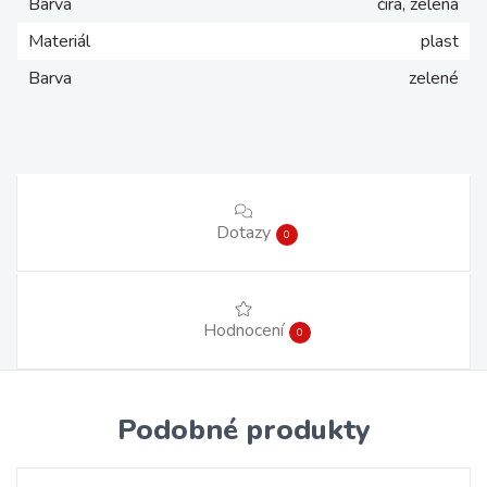
Barva
čirá, zelená
Materiál
plast
Barva
zelené
Dotazy
0
Hodnocení
0
Podobné produkty