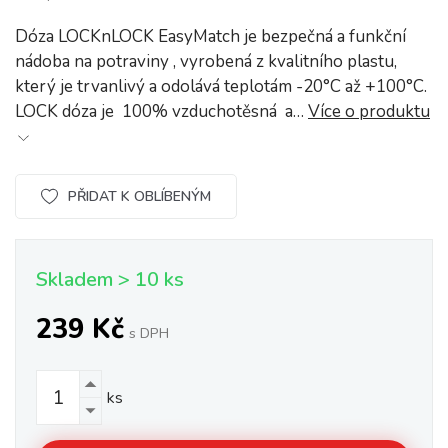
Dóza LOCKnLOCK EasyMatch je bezpečná a funkční
nádoba na potraviny , vyrobená z kvalitního plastu,
který je trvanlivý a odolává teplotám -20°C až +100°C.
LOCK dóza je 100% vzduchotěsná a…
Více o produktu
PŘIDAT K OBLÍBENÝM
Skladem > 10 ks
239 Kč
s DPH
ks