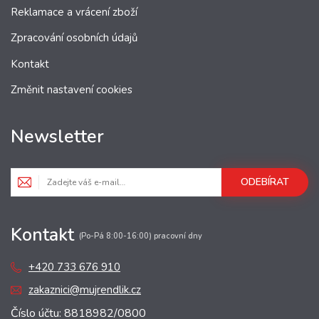
Reklamace a vrácení zboží
Zpracování osobních údajů
Kontakt
Změnit nastavení cookies
Newsletter
ODEBÍRAT
Kontakt
(Po-Pá 8:00-16:00) pracovní dny
+420 733 676 910
zakaznici@mujrendlik.cz
Číslo účtu: 8818982/0800