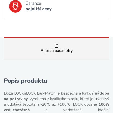
Garance
nejnižší ceny
Popis a parametry
Popis produktu
Dóza LOCKnLOCK EasyMatch je bezpečná a funkční
nádoba
na potraviny
, vyrobená z kvalitního plastu, který je trvanlivý
a odolává teplotám -20°C až +100°C. LOCK dóza je
100%
vzduchotěsná
a vodotěsná. Ideální