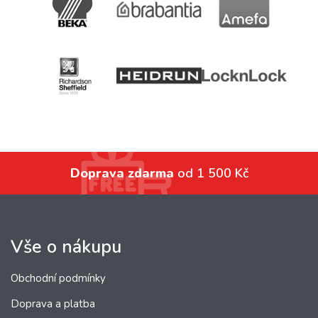
Doprava zdarma
od 1 500 Kč
Vše o nákupu
Obchodní podmínky
Doprava a platba