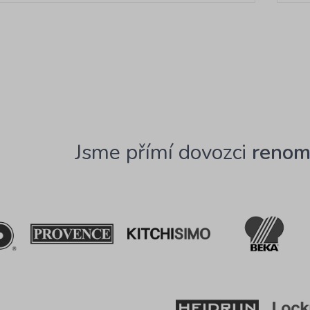
Jsme přímí dovozci
renom