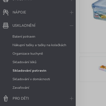
NÁPOJE
USKLADNĚNÍ
Balení potravin
Nákupní tašky a tašky na kolečkách
Organizace kuchyně
Skladování léků
Skladování potravin
Skladování v domácnosti
Zavařování
PRO DĚTI