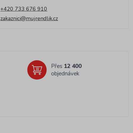
+420 733 676 910
zakaznici@mujrendlik.cz
Přes
12 400
objednávek