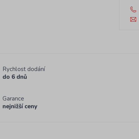
Rychlost dodání
do 6 dnů
Garance
nejnižší ceny