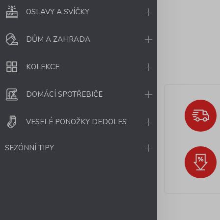
OSLAVY A SVÍČKY
DŮM A ZAHRADA
KOLEKCE
DOMÁCÍ SPOTŘEBIČE
VESELÉ PONOŽKY DEDOLES
SEZÓNNÍ TIPY