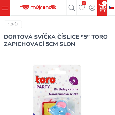
0
0
ZPĚT
DORTOVÁ SVÍČKA ČÍSLICE "5" TORO
ZAPICHOVACÍ 5CM SLON