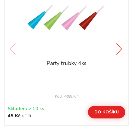
Party trubky 4ks
Kód: PR89704
Skladem > 10 ks
DO KOŠÍKU
45 Kč
s DPH