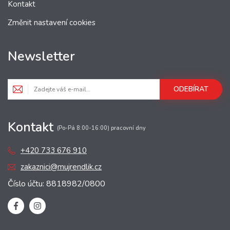
Kontakt
Změnit nastavení cookies
Newsletter
ODEBÍRAT
Kontakt
(Po-Pá 8:00-16:00) pracovní dny
+420 733 676 910
zakaznici@mujrendlik.cz
Číslo účtu: 8818982/0800