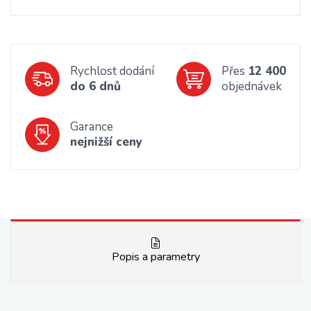
Rychlost dodání
Přes
12 400
do 6 dnů
objednávek
Garance
nejnižší ceny
Popis a parametry