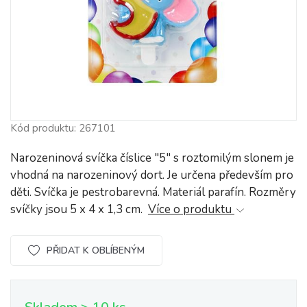
Kód produktu: 267101
Narozeninová svíčka číslice "5" s roztomilým slonem je
vhodná na narozeninový dort. Je určena především pro
děti. Svíčka je pestrobarevná. Materiál parafín. Rozměry
svíčky jsou 5 x 4 x 1,3 cm.
Více o produktu
PŘIDAT K OBLÍBENÝM