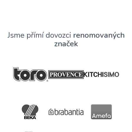
Jsme přímí dovozci
renomovaných
značek