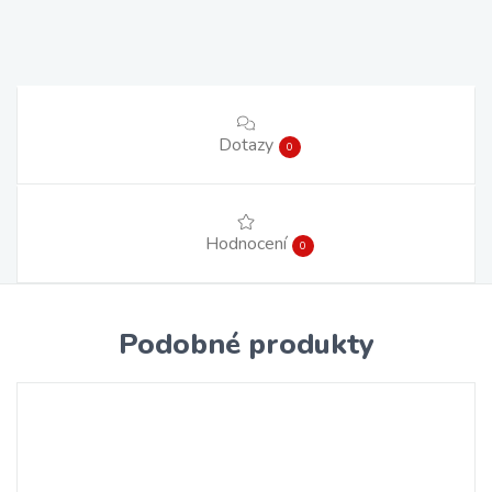
Dotazy
0
Hodnocení
0
Podobné produkty