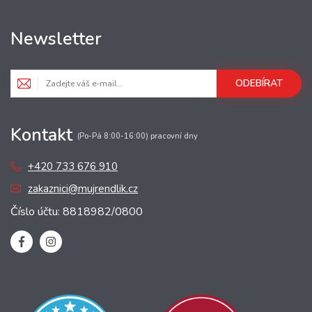
Newsletter
ODEBÍRAT
Kontakt
(Po-Pá 8:00-16:00) pracovní dny
+420 733 676 910
zakaznici@mujrendlik.cz
Číslo účtu: 8818982/0800