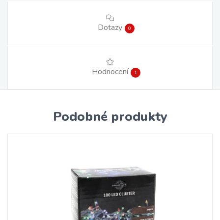
Dotazy
0
Hodnocení
1
Podobné produkty