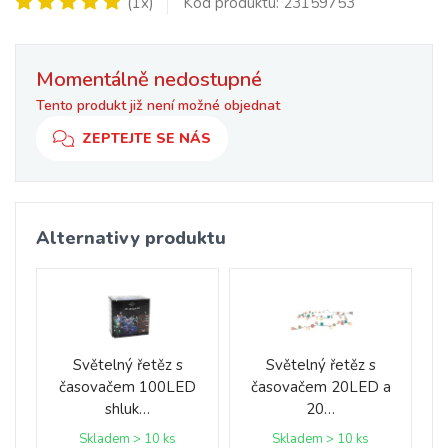
(1x)
Kód produktu: 23159753
Momentálně nedostupné
Tento produkt již není možné objednat
ZEPTEJTE SE NÁS
Alternativy produktu
Světelný řetěz s
Světelný řetěz s
časovačem 100LED
časovačem 20LED a
shluk…
20…
Skladem > 10 ks
Skladem > 10 ks