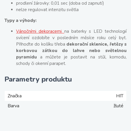
prodlení žárovky: 0,01 sec (doba od zapnutí)
nelze regulovat intenzitu světla
Typy a výhody:
Vánočními dekoracemi
na baterky s LED technologií
svícení ozdobíte v posledním měsíce roku celý byt.
Přihoďte do košíku třeba
dekorační sklenice, řetězy s
korkovou zátkou do lahve nebo světelnou
pyramidu
a můžete je postavit na stůl, komodu,
schody či okenní parapet.
Parametry produktu
Značka
HIT
Barva
žluté