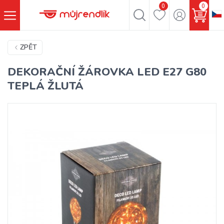
0
0
ZPĚT
DEKORAČNÍ ŽÁROVKA LED E27 G80
TEPLÁ ŽLUTÁ