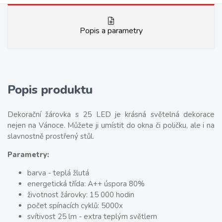
Popis a parametry
Popis produktu
Dekorační žárovka s 25 LED je krásná světelná dekorace
nejen na Vánoce. Můžete ji umístit do okna či poličku, ale i na
slavnostně prostřený stůl.
Parametry:
barva - teplá žlutá
energetická třída: A++ úspora 80%
životnost žárovky: 15 000 hodin
počet spínacích cyklů: 5000x
svítivost 25 lm - extra teplým světlem