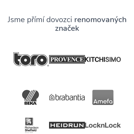
Jsme přímí dovozci
renomovaných
značek