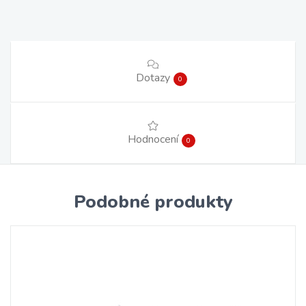
Dotazy
0
Hodnocení
0
Podobné produkty