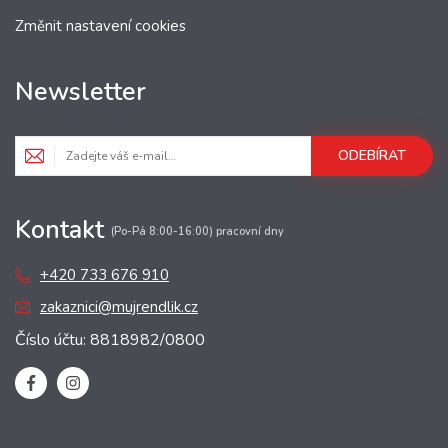
Změnit nastavení cookies
Newsletter
ODEBÍRAT
Kontakt
(Po-Pá 8:00-16:00) pracovní dny
+420 733 676 910
zakaznici@mujrendlik.cz
Číslo účtu: 8818982/0800