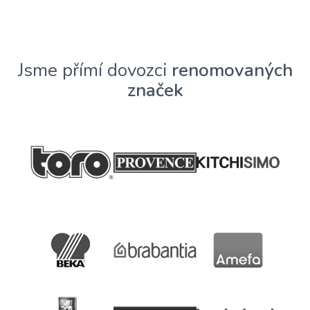
Jsme přímí dovozci
renomovaných
značek