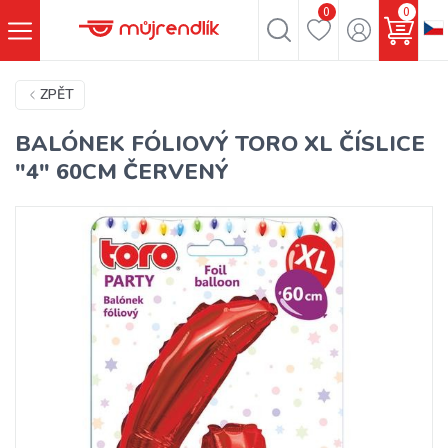
0
0
ZPĚT
BALÓNEK FÓLIOVÝ TORO XL ČÍSLICE
"4" 60CM ČERVENÝ