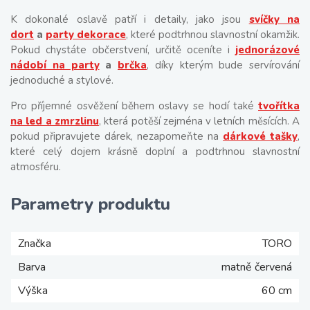
K dokonalé oslavě patří i detaily, jako jsou
svíčky na
dort
a
party dekorace
, které podtrhnou slavnostní okamžik.
Pokud chystáte občerstvení, určitě oceníte i
jednorázové
nádobí na party
a
brčka
, díky kterým bude servírování
jednoduché a stylové.
Pro příjemné osvěžení během oslavy se hodí také
tvořítka
na led a zmrzlinu
, která potěší zejména v letních měsících. A
pokud připravujete dárek, nezapomeňte na
dárkové tašky
,
které celý dojem krásně doplní a podtrhnou slavnostní
atmosféru.
Parametry produktu
Značka
TORO
Barva
matně červená
Výška
60 cm