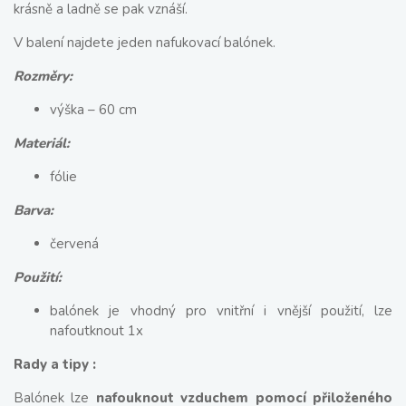
krásně a ladně se pak vznáší.
V balení najdete jeden nafukovací balónek.
Rozměry:
výška – 60 cm
Materiál:
fólie
Barva:
červená
Použití:
balónek je vhodný pro vnitřní i vnější použití, lze
nafoutknout 1x
Rady a tipy :
Balónek lze
nafouknout vzduchem pomocí přiloženého