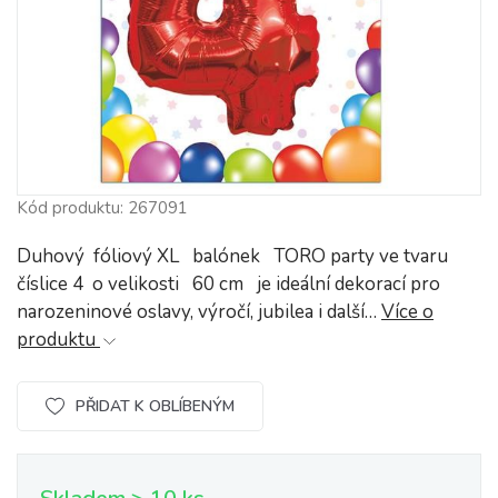
Kód produktu: 267091
Duhový fóliový XL balónek TORO party ve tvaru
číslice 4 o velikosti 60 cm je ideální dekorací pro
narozeninové oslavy, výročí, jubilea i další…
Více o
produktu
PŘIDAT K OBLÍBENÝM