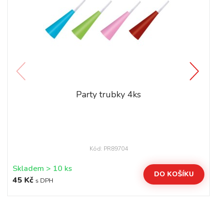
Party trubky 4ks
Kód: PR89704
Skladem > 10 ks
DO KOŠÍKU
45 Kč
s DPH