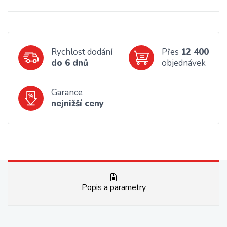
Rychlost dodání
Přes
12 400
do 6 dnů
objednávek
Garance
nejnižší ceny
Popis a parametry