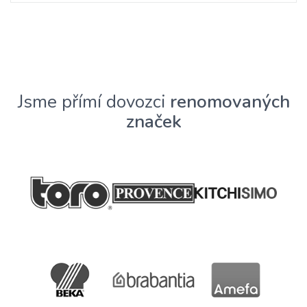
Jsme přímí dovozci
renomovaných
značek