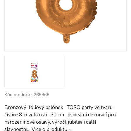
Kód produktu: 268868
Bronzový fóliový balónek TORO party ve tvaru
číslice 8 o velikosti 30 cm je ideální dekorací pro
narozeninové oslavy, výročí, jubilea i další
slavnostní…
Více o produktu