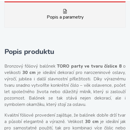
Popis a parametry
Popis produktu
Bronzový
fóliový balónek
TORO party ve tvaru číslice 8
o
velikosti
30 cm
je ideální dekorací pro narozeninové oslavy,
výročí, jubilea i další slavnostní příležitosti. Díky výraznému
tvaru snadno vytvoříte konkrétní číslo – věk oslavence, počet
let společného života nebo důležitý milník, který si zaslouží
pozornost. Balónek se tak stává nejen dekorací, ale i
symbolem okamžiku, který stojí za oslavu.
Kvalitní fóliové provedení zajišťuje, že balónek dobře drží tvar
a působí elegantně a výrazně. Velikost
30 cm
je ideální jak
pro samostatné použití, tak pro kombinaci více číslic nebo