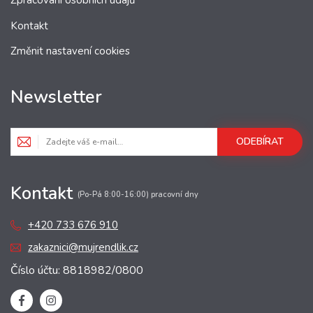
Zpracování osobních údajů
Kontakt
Změnit nastavení cookies
Newsletter
ODEBÍRAT
Kontakt
(Po-Pá 8:00-16:00) pracovní dny
+420 733 676 910
zakaznici@mujrendlik.cz
Číslo účtu: 8818982/0800