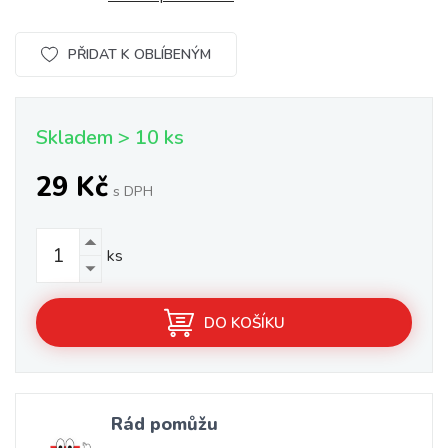
PŘIDAT K OBLÍBENÝM
Skladem > 10 ks
29 Kč
s DPH
ks
DO KOŠÍKU
Rád pomůžu