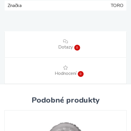
Značka
TORO
Dotazy
0
Hodnocení
0
Podobné produkty