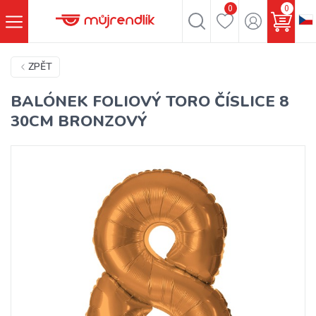
0
0
ZPĚT
BALÓNEK FOLIOVÝ TORO ČÍSLICE 8
30CM BRONZOVÝ