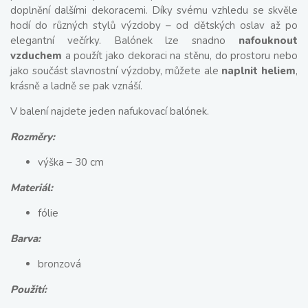
doplnění dalšími dekoracemi. Díky svému vzhledu se skvěle
hodí do různých stylů výzdoby – od dětských oslav až po
elegantní večírky. Balónek lze snadno
nafouknout
vzduchem
a použít jako dekoraci na stěnu, do prostoru nebo
jako součást slavnostní výzdoby, můžete ale
naplnit heliem
,
krásně a ladně se pak vznáší.
V balení najdete jeden nafukovací balónek.
Rozměry:
výška – 30 cm
Materiál:
fólie
Barva:
bronzová
Použití: