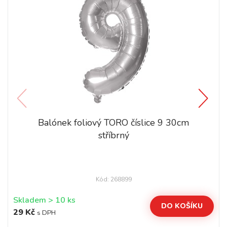
Balónek foliový TORO číslice 9 30cm
stříbrný
Kód: 268899
Skladem > 10 ks
DO KOŠÍKU
29 Kč
s DPH