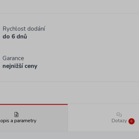
Rychlost dodání
do 6 dnů
Garance
nejnižší ceny
opis a parametry
Dotazy
0