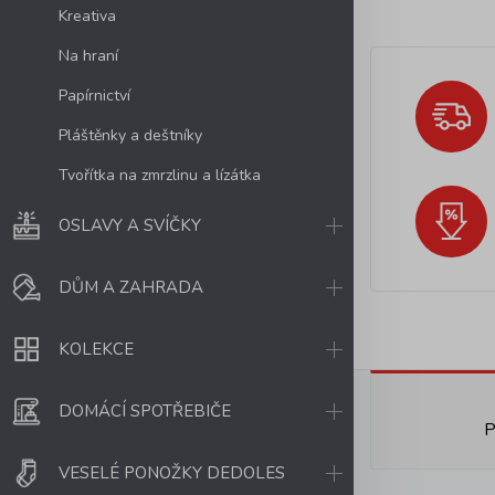
Kreativa
Na hraní
Papírnictví
Pláštěnky a deštníky
Tvořítka na zmrzlinu a lízátka
OSLAVY A SVÍČKY
DŮM A ZAHRADA
KOLEKCE
DOMÁCÍ SPOTŘEBIČE
P
VESELÉ PONOŽKY DEDOLES