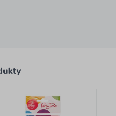
dukty