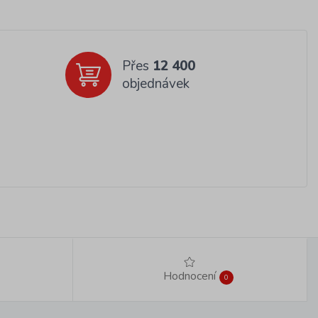
Přes
12 400
objednávek
Hodnocení
0