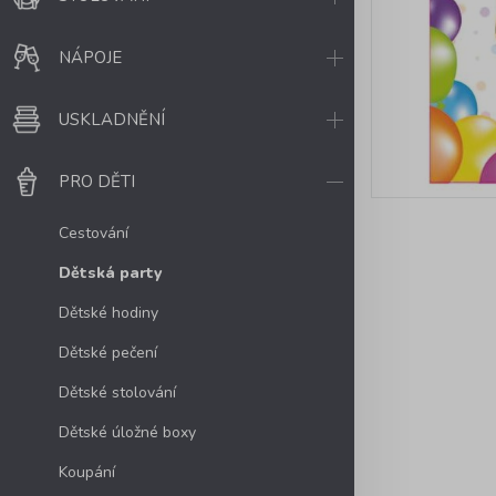
NÁPOJE
USKLADNĚNÍ
PRO DĚTI
Cestování
Dětská party
Dětské hodiny
Dětské pečení
Dětské stolování
Dětské úložné boxy
Koupání