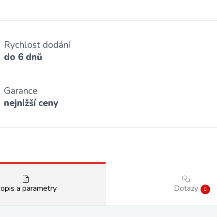
Rychlost dodání
do 6 dnů
Garance
nejnižší ceny
opis a parametry
Dotazy
0