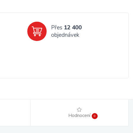
Přes
12 400
objednávek
Hodnocení
0