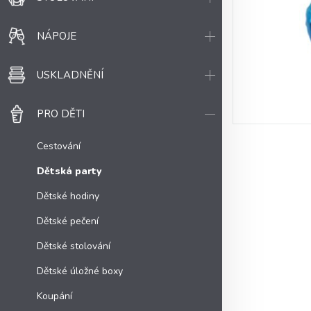
NÁPOJE
USKLADNĚNÍ
PRO DĚTI
Cestování
Dětská party
Dětské hodiny
Dětské pečení
Dětské stolování
Dětské úložné boxy
Koupání