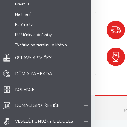
Kreativa
Na hraní
Papírnictví
Pláštěnky a deštníky
Tvořítka na zmrzlinu a lízátka
OSLAVY A SVÍČKY
DŮM A ZAHRADA
KOLEKCE
DOMÁCÍ SPOTŘEBIČE
P
VESELÉ PONOŽKY DEDOLES