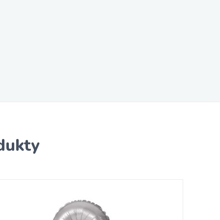
dukty