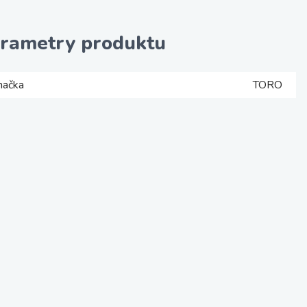
rametry produktu
načka
TORO