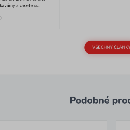
kavárny a chcete si…
VŠECHNY ČLÁNK
Podobné pro