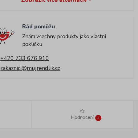
Rád pomůžu
Znám všechny produkty jako vlastní
pokličku
+420 733 676 910
zakaznici@mujrendlik.cz
Hodnocení
2