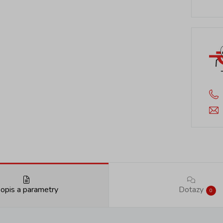
opis a parametry
Dotazy
0