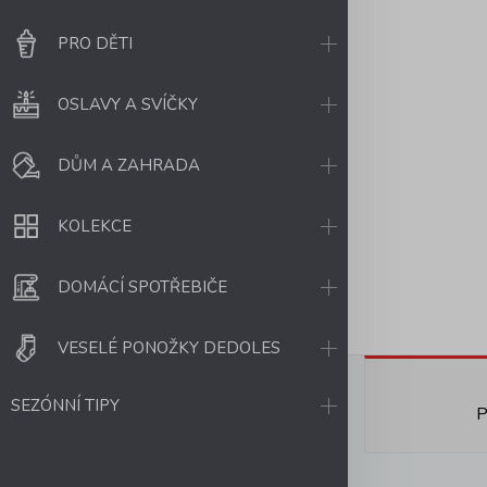
PRO DĚTI
OSLAVY A SVÍČKY
DŮM A ZAHRADA
KOLEKCE
DOMÁCÍ SPOTŘEBIČE
VESELÉ PONOŽKY DEDOLES
SEZÓNNÍ TIPY
P