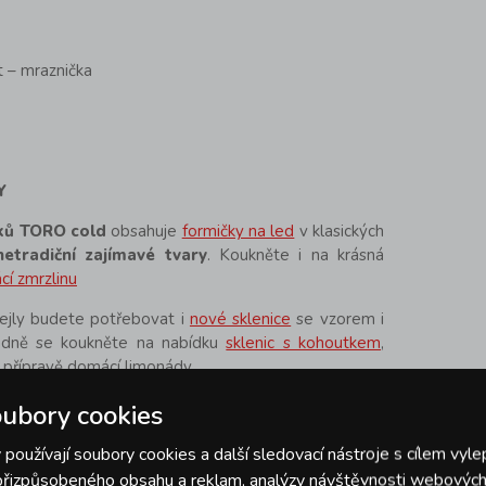
 – mraznička
Y
ků TORO cold
obsahuje
formičky na led
v klasických
netradiční zajímavé tvary
. Koukněte i na krásná
cí zmrzlinu
tejly budete potřebovat i
nové sklenice
se vzorem i
padně se koukněte na nabídku
sklenic s kohoutkem
,
i přípravě domácí limonády
ubory cookies
používají soubory cookies a další sledovací nástroje s cílem vyle
 přizpůsobeného obsahu a reklam, analýzy návštěvnosti webových 