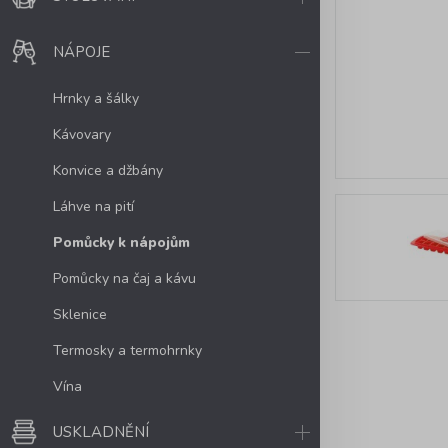
NÁPOJE
Hrnky a šálky
Kávovary
Konvice a džbány
Láhve na pití
Pomůcky k nápojům
Pomůcky na čaj a kávu
Sklenice
Termosky a termohrnky
Vína
USKLADNĚNÍ