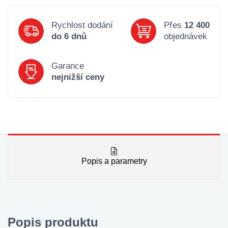
Rychlost dodání
Přes
12 400
do 6 dnů
objednávek
Garance
nejnižší ceny
Popis a parametry
Popis produktu