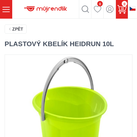
0
0
ZPĚT
PLASTOVÝ KBELÍK HEIDRUN 10L