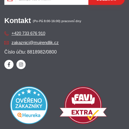
Kontakt
(Po-Pá 8:00-16:00) pracovní dny
+420 733 676 910
zakaznici@mujrendlik.cz
Číslo účtu: 8818982/0800