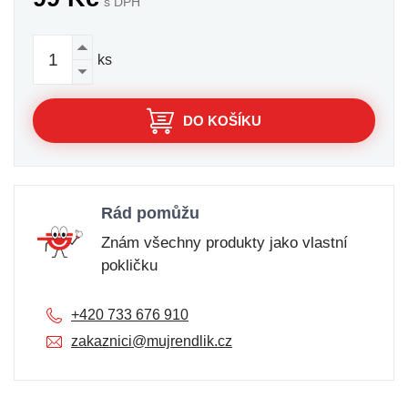
s DPH
ks
DO KOŠÍKU
Rád pomůžu
Znám všechny produkty jako vlastní
pokličku
+420 733 676 910
zakaznici@mujrendlik.cz