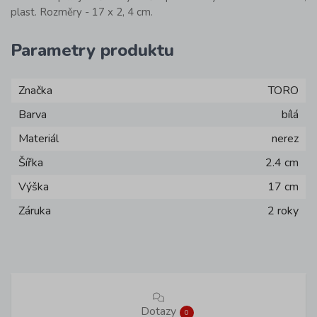
plast. Rozměry - 17 x 2, 4 cm.
Parametry produktu
Značka
TORO
Barva
bílá
Materiál
nerez
Šířka
2.4 cm
Výška
17 cm
Záruka
2 roky
Dotazy
0