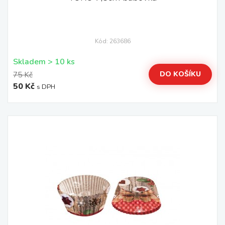
Kód: 263686
Skladem > 10 ks
DO KOŠÍKU
75 Kč
50 Kč
s DPH