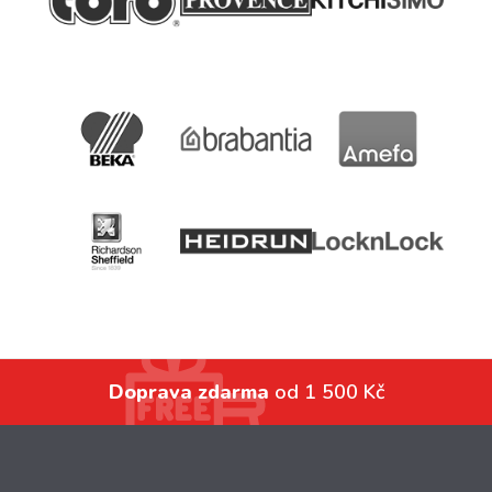
Doprava zdarma
od 1 500 Kč