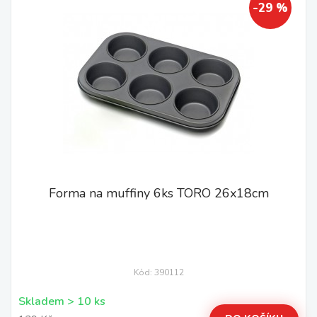
-29 %
Forma na muffiny 6ks TORO 26x18cm
Kód: 390112
Skladem > 10 ks