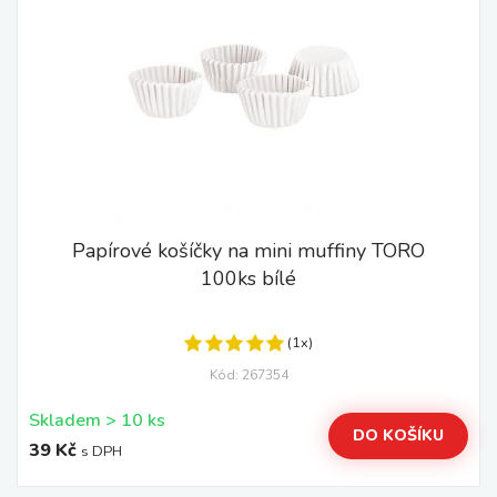
Papírové košíčky na mini muffiny TORO
100ks bílé
(1x)
Kód: 267354
Skladem > 10 ks
DO KOŠÍKU
39 Kč
s DPH