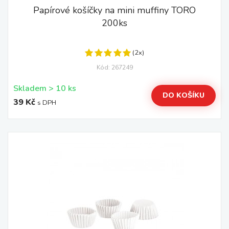
Papírové košíčky na mini muffiny TORO
200ks
(2x)
Kód: 267249
Skladem > 10 ks
DO KOŠÍKU
39 Kč
s DPH