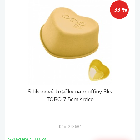
-33 %
Silikonové košíčky na muffiny 3ks
TORO 7,5cm srdce
Kód: 263684
Skladem > 10 ks