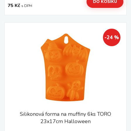
DO KOŠÍKU
75 Kč
s DPH
-24 %
Silikonová forma na muffiny 6ks TORO
23x17cm Halloween