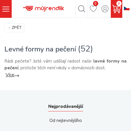
0
0
ZPĚT
(52)
Levné formy na pečení
Rádi pečete? Jistě vám udělají radost naše
levné formy na
pečení
, protože těch není nikdy v domácnosti dost.
Více
Nejprodávanější
Od nejlevnějšího