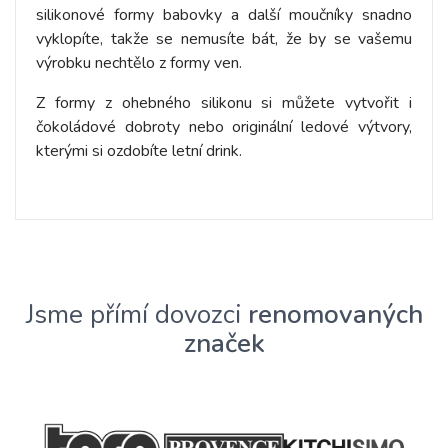
silikonové formy babovky a další moučníky snadno
vyklopíte, takže se nemusíte bát, že by se vašemu
výrobku nechtělo z formy ven.
Z formy z ohebného silikonu si můžete vytvořit i
čokoládové dobroty nebo originální ledové výtvory,
kterými si ozdobíte letní drink.
Jsme přímí dovozci
renomovaných
značek