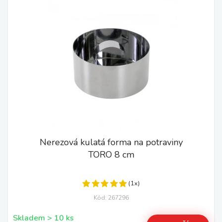
Nerezová kulatá forma na potraviny
TORO 8 cm
(1x)
Kód: 267296
Skladem > 10 ks