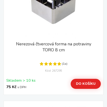
Nerezová čtvercová forma na potraviny
TORO 8 cm
(1x)
Kód: 267295
Skladem > 10 ks
DO KOŠÍKU
75 Kč
s DPH