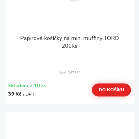
Papírové košíčky na mini muffiny TORO
200ks
Kód: 267352
Skladem > 10 ks
DO KOŠÍKU
39 Kč
s DPH