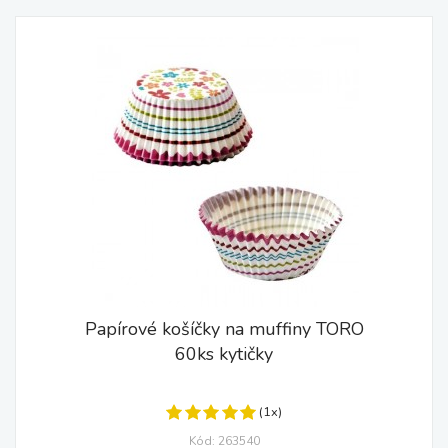
Papírové košíčky na muffiny TORO
60ks kytičky
(1x)
Kód: 263540