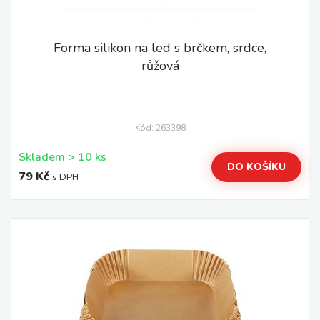
Forma silikon na led s brčkem, srdce,
růžová
Kód: 263398
Skladem > 10 ks
DO KOŠÍKU
79 Kč
s DPH