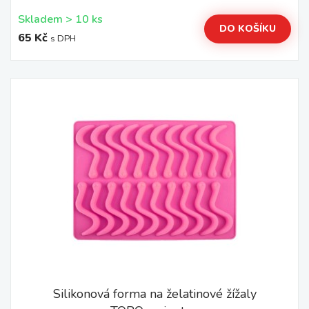
Skladem > 10 ks
DO KOŠÍKU
65 Kč
s DPH
Silikonová forma na želatinové žížaly