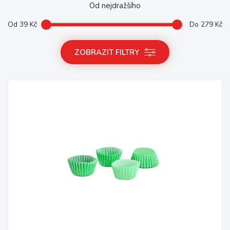
Od nejdražšího
Od
39
Kč
Do
279
Kč
ZOBRAZIT FILTRY