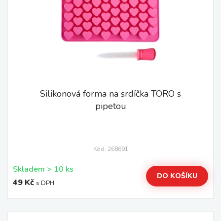
Silikonová forma na srdíčka TORO s
pipetou
Kód: 268691
Skladem > 10 ks
DO KOŠÍKU
49 Kč
s DPH