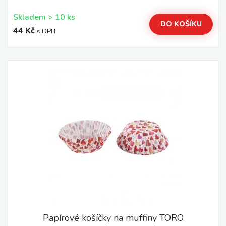
Skladem > 10 ks
DO KOŠÍKU
44 Kč
s DPH
Papírové košíčky na muffiny TORO