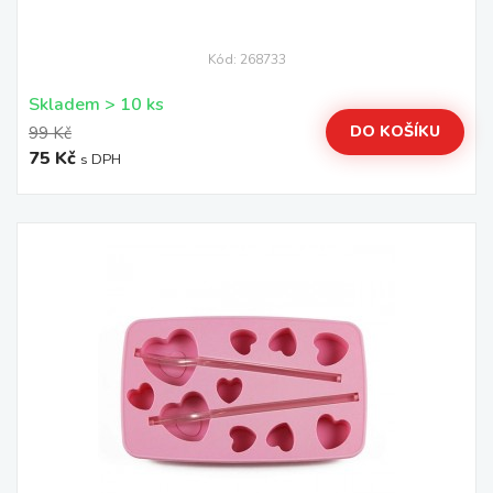
Kód: 268733
Skladem > 10 ks
DO KOŠÍKU
99 Kč
75 Kč
s DPH